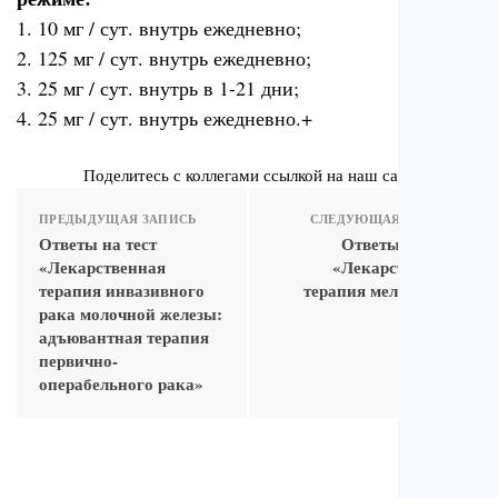
1. 10 мг / сут. внутрь ежедневно;
2. 125 мг / сут. внутрь ежедневно;
3. 25 мг / сут. внутрь в 1-21 дни;
4. 25 мг / сут. внутрь ежедневно.+
Поделитесь с коллегами ссылкой на наш сайт
ПРЕДЫДУЩАЯ ЗАПИСЬ
СЛЕДУЮЩАЯ ЗАПИСЬ
Ответы на тест
Ответы на тест
«Лекарственная
«Лекарственная
терапия инвазивного
терапия меланомы»
рака молочной железы:
адъювантная терапия
первично-
операбельного рака»