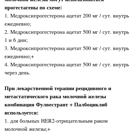
прогестагены по схеме:
1. Медроксипрогестерона ацетат 200 мг / сут. внутрь
ежедневно;
2. Медроксипрогестерона ацетат 500 мг / сут. внутрь
1 и 6 дни;
3. Медроксипрогестерона ацетат 500 мг / сут. внутрь
ежедневно;+
4. Медроксипрогестерона ацетат 500 мг / сут. внутрь
через день.
При лекарственной терапии рецидивного и
метастатического рака молочной железы
комбинация Фулвестрант + Палбоциклиб
используется:
1. для больных HER2-отрицательным раком
молочной железы;+