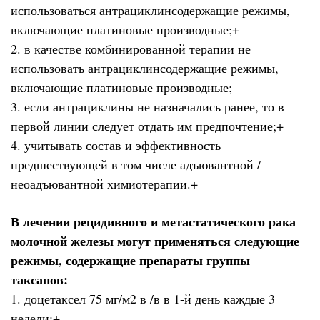
использоваться антрациклинсодержащие режимы,
включающие платиновые производные;+
2. в качестве комбинированной терапии не
использовать антрациклинсодержащие режимы,
включающие платиновые производные;
3. если антрациклины не назначались ранее, то в
первой линии следует отдать им предпочтение;+
4. учитывать состав и эффективность
предшествующей в том числе адъювантной /
неоадъювантной химиотерапии.+
В лечении рецидивного и метастатического рака
молочной железы могут применяться следующие
режимы, содержащие препараты группы
таксанов:
1. доцетаксел 75 мг/м2 в /в в 1-й день каждые 3
недели;+