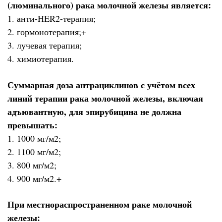
(люминального) рака молочной железы является:
1. анти-HER2-терапия;
2. гормонотерапия;+
3. лучевая терапия;
4. химиотерапия.
Суммарная доза антрациклинов с учётом всех
линий терапии рака молочной железы, включая
адъювантную, для эпирубицина не должна
превышать:
1. 1000 мг/м2;
2. 1100 мг/м2;
3. 800 мг/м2;
4. 900 мг/м2.+
При местнораспространенном раке молочной
железы: