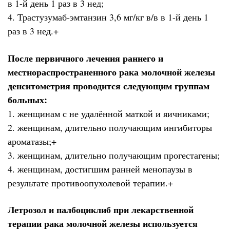
в 1-й день 1 раз в 3 нед;
4. Трастузумаб-эмтанзин 3,6 мг/кг в/в в 1-й день 1
раз в 3 нед.+
После первичного лечения раннего и
местнораспространенного рака молочной железы
денситометрия проводится следующим группам
больных:
1. женщинам с не удалённой маткой и яичниками;
2. женщинам, длительно получающим ингибиторы
ароматазы;+
3. женщинам, длительно получающим прогестагены;
4. женщинам, достигшим ранней менопаузы в
результате противоопухолевой терапии.+
Летрозол и палбоциклиб при лекарственной
терапии рака молочной железы используется