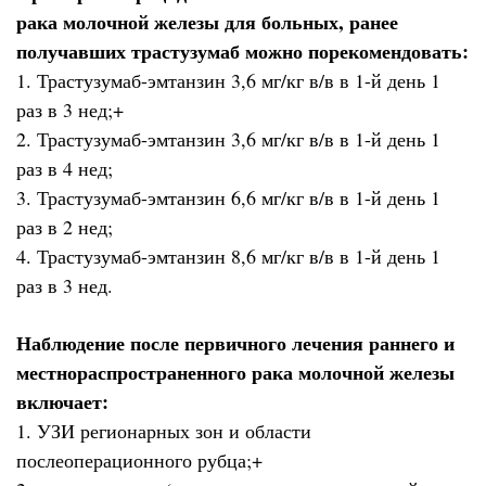
рака молочной железы для больных, ранее
получавших трастузумаб можно порекомендовать:
1. Трастузумаб-эмтанзин 3,6 мг/кг в/в в 1-й день 1
раз в 3 нед;+
2. Трастузумаб-эмтанзин 3,6 мг/кг в/в в 1-й день 1
раз в 4 нед;
3. Трастузумаб-эмтанзин 6,6 мг/кг в/в в 1-й день 1
раз в 2 нед;
4. Трастузумаб-эмтанзин 8,6 мг/кг в/в в 1-й день 1
раз в 3 нед.
Наблюдение после первичного лечения раннего и
местнораспространенного рака молочной железы
включает:
1. УЗИ регионарных зон и области
послеоперационного рубца;+