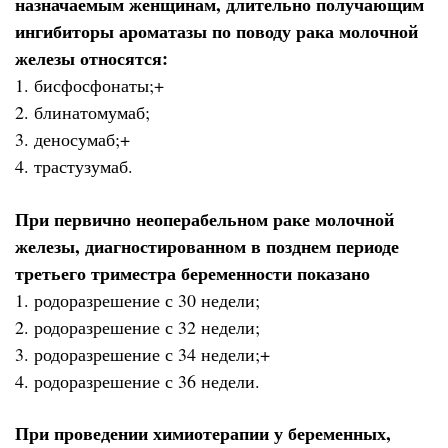
назначаемым женщинам, длительно получающим
ингибиторы ароматазы по поводу рака молочной
железы относятся:
1. бисфосфонаты;+
2. блинатомумаб;
3. деносумаб;+
4. трастузумаб.
При первично неоперабельном раке молочной
железы, диагностированном в позднем периоде
третьего триместра беременности показано
1. родоразрешение с 30 недели;
2. родоразрешение с 32 недели;
3. родоразрешение с 34 недели;+
4. родоразрешение с 36 недели.
При проведении химиотерапии у беременных,