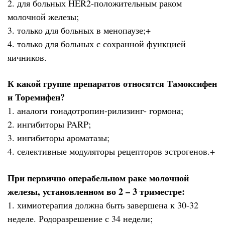
2. для больных HER2-положительным раком
молочной железы;
3. только для больных в менопаузе;+
4. только для больных с сохранной функцией
яичников.
К какой группе препаратов относятся Тамоксифен
и Торемифен?
1. аналоги гонадотропин-рилизинг- гормона;
2. ингибиторы PARP;
3. ингибиторы ароматазы;
4. селективные модуляторы рецепторов эстрогенов.+
При первично операбельном раке молочной
железы, установленном во 2 – 3 триместре:
1. химиотерапия должна быть завершена к 30-32
неделе. Родоразрешение с 34 недели;