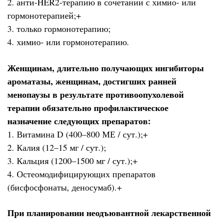
2. анти-HER2-терапию в сочетании с химио- или
гормонотерапией;+
3. только гормонотерапию;
4. химио- или гормонотерапию.
Женщинам, длительно получающих ингибиторы
ароматазы, женщинам, достигших ранней
менопаузы в результате противоопухолевой
терапии обязательно профилактическое
назначение следующих препаратов:
1. Витамина D (400–800 МЕ / сут.);+
2. Калия (12–15 мг / сут.);
3. Кальция (1200–1500 мг / сут.);+
4. Остеомодифицирующих препаратов
(бисфосфонаты, деносумаб).+
При планировании неодъювантной лекарственной