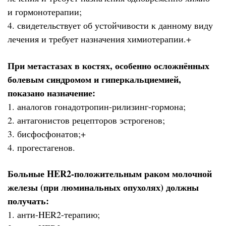
и гормонотерапии;
4. свидетельствует об устойчивости к данному виду
лечения и требует назначения химиотерапии.+
При метастазах в костях, особенно осложнённых
болевым синдромом и гиперкальциемией,
показано назначение:
1. аналогов гонадотропин-рилизинг-гормона;
2. антагонистов рецепторов эстрогенов;
3. бисфосфонатов;+
4. прогестагенов.
Больные HER2-положительным раком молочной
железы (при люминальных опухолях) должны
получать:
1. анти-HER2-терапию;