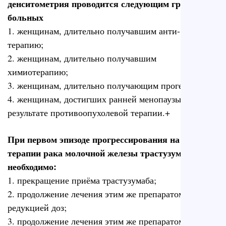
денситометрия проводится следующим группам
больных
1. женщинам, длительно получавшим анти- HER2-
терапию;
2. женщинам, длительно получавшим
химиотерапию;
3. женщинам, длительно получающим прогестагены;
4. женщинам, достигших ранней менопаузы в
результате противоопухолевой терапии.+
При первом эпизоде прогрессирования на фоне
терапии рака молочной железы трастузумабом
необходимо:
1. прекращение приёма трастузумаба;
2. продолжение лечения этим же препаратом с
редукцией доз;
3. продолжение лечения этим же препаратом со