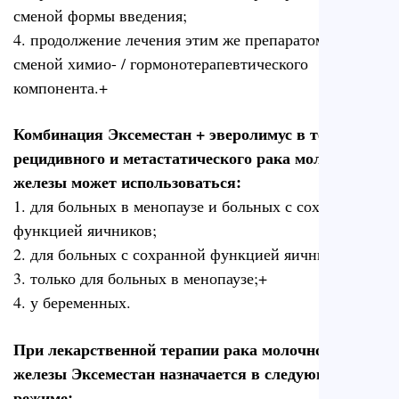
сменой формы введения;
4. продолжение лечения этим же препаратом со
сменой химио- / гормонотерапевтического
компонента.+
Комбинация Эксеместан + эверолимус в терапии
рецидивного и метастатического рака молочной
железы может использоваться:
1. для больных в менопаузе и больных с сохранной
функцией яичников;
2. для больных с сохранной функцией яичников;
3. только для больных в менопаузе;+
4. у беременных.
При лекарственной терапии рака молочной
железы Эксеместан назначается в следующем
режиме: