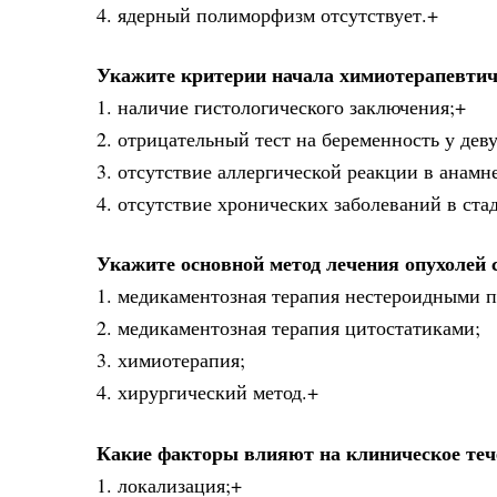
4. ядерный полиморфизм отсутствует.+
Укажите критерии начала химиотерапевтич
1. наличие гистологического заключения;+
2. отрицательный тест на беременность у дев
3. отсутствие аллергической реакции в анамн
4. отсутствие хронических заболеваний в ст
Укажите основной метод лечения опухолей 
1. медикаментозная терапия нестероидными 
2. медикаментозная терапия цитостатиками;
3. химиотерапия;
4. хирургический метод.+
Какие факторы влияют на клиническое теч
1. локализация;+