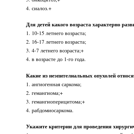
4. сиалоз.+
Для детей какого возраста характерно раз
1. 10-15 летнего возраста;
2. 16-17 летнего возраста;
3. 4-7 летнего возраста;+
4. в возрасте до 1-го года.
Какие из неэпителиальных опухолей относ
1. ангиогенная саркома;
2. гемангиома;+
3. гемангиоперицитома;+
4. рабдомиосаркома.
Укажите критерии для проведения хирурги