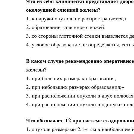
Что из себя клинически представляет добр
околоушной слюнной железы?
1. к наружи опухоль не распространяется;+
2. образование, спаянное с кожей;
3. со стороны глоточной стенки выявляется 
4. узловое образование не определяется, ест
В каком случае рекомендовано оперативно
железы?
1. при больших размерах образования;
2. при небольших размерах образования;+
3. при расположении опухоли в двух полюсах
4. при расположении опухоли в одном из пол
Что обозначает Т2 при системе стадирован
1. опухоль размерами 2,1-4 см в наибольшем 