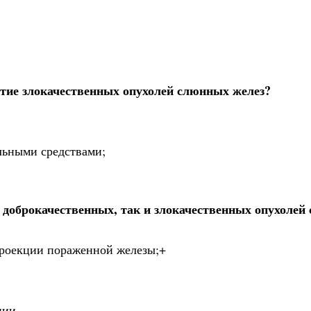
тие злокачественных опухолей слюнных желез?
льными средствами;
 доброкачественных, так и злокачественных опухолей
 проекции пораженной железы;+
ции.