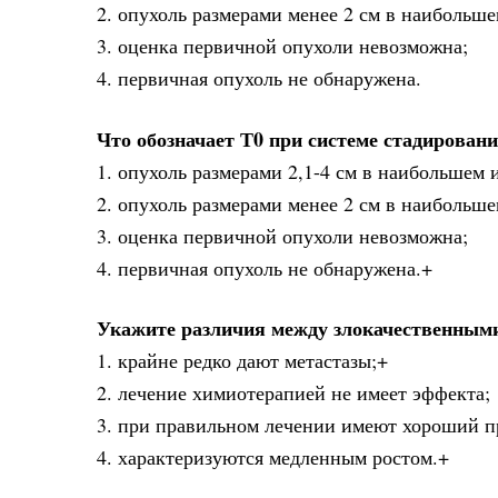
2. опухоль размерами менее 2 см в наибольше
3. оценка первичной опухоли невозможна;
4. первичная опухоль не обнаружена.
Что обозначает Т0 при системе стадирован
1. опухоль размерами 2,1-4 см в наибольшем 
2. опухоль размерами менее 2 см в наибольше
3. оценка первичной опухоли невозможна;
4. первичная опухоль не обнаружена.+
Укажите различия между злокачественными
1. крайне редко дают метастазы;+
2. лечение химиотерапией не имеет эффекта;
3. при правильном лечении имеют хороший п
4. характеризуются медленным ростом.+