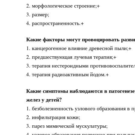
2. морфологическое строение;+
3. размер;
4. распространенность.+
Какие факторы могут провоцировать разви
1. канцерогенное влияние древесной пыли;+
2. предшествующая лучевая терапия;+
3. терапия нестероидными противовоспалите
4. терапия радиоактивным йодом.+
Какие симптомы наблюдаются в патогенезе
желез у детей?
1. безболезненность узлового образования в
2. инфильтрация кожи;
3. парез мимической мускулатуры;
4. узловое образования подвижно при пальпа