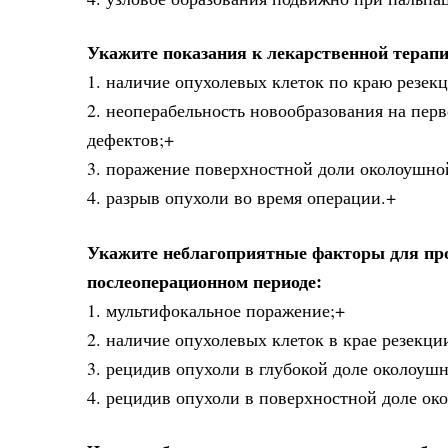
Укажите показания к лекарственной терап
1. наличие опухолевых клеток по краю резек
2. неоперабельность новообразования на пе
дефектов;+
3. поражение поверхностной доли околоушно
4. разрыв опухоли во время операции.+
Укажите неблагоприятные факторы для про
послеоперационном периоде:
1. мультифокальное поражение;+
2. наличие опухолевых клеток в крае резекц
3. рецидив опухоли в глубокой доле околоуш
4. рецидив опухоли в поверхностной доле о