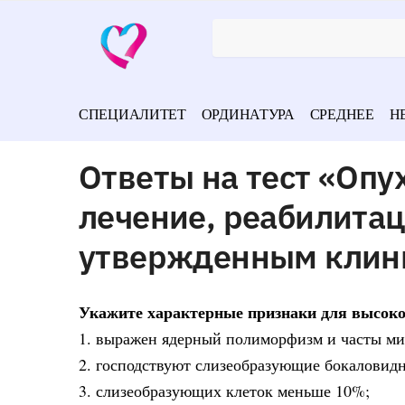
СПЕЦИАЛИТЕТ
ОРДИНАТУРА
СРЕДНЕЕ
Н
Ответы на тест «Опу
лечение, реабилитац
утвержденным клин
Укажите характерные признаки для высок
1. выражен ядерный полиморфизм и часты ми
2. господствуют слизеобразующие бокаловидн
3. слизеобразующих клеток меньше 10%;