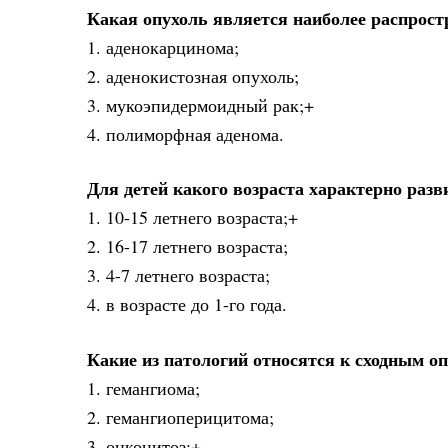
Какая опухоль является наиболее распрост
1. аденокарцинома;
2. аденокистозная опухоль;
3. мукоэпидермоидный рак;+
4. полиморфная аденома.
Для детей какого возраста характерно раз
1. 10-15 летнего возраста;+
2. 16-17 летнего возраста;
3. 4-7 летнего возраста;
4. в возрасте до 1-го года.
Какие из патологий относятся к сходным 
1. гемангиома;
2. гемангиоперицитома;
3. онкоцитоз;+