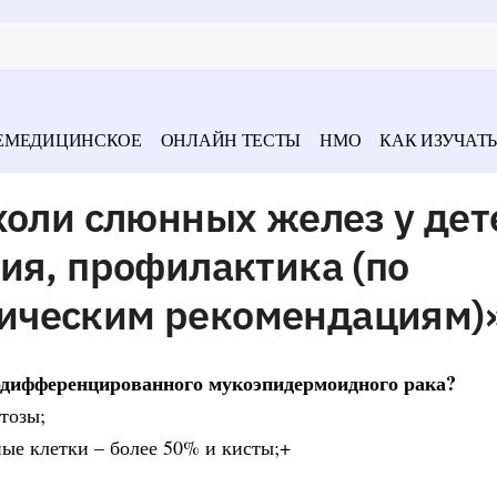
ЕМЕДИЦИНСКОЕ
ОНЛАЙН ТЕСТЫ
НМО
КАК ИЗУЧАТЬ
холи слюнных желез у дет
ия, профилактика (по
ическим рекомендациям)
одифференцированного мукоэпидермоидного рака?
тозы;
ые клетки – более 50% и кисты;+