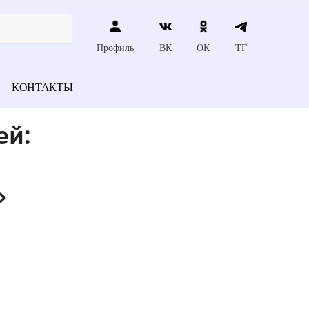
Профиль
ВК
ОК
ТГ
КОНТАКТЫ
ей:
»