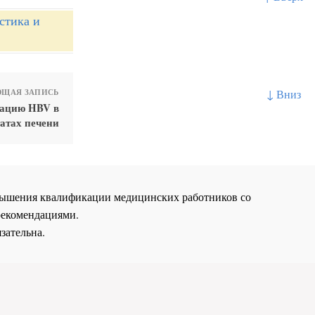
стика и
↓ Вниз
ЩАЯ ЗАПИСЬ
кацию HBV в
татах печени
повышения квалификации медицинских работников со
рекомендациями.
зательна.