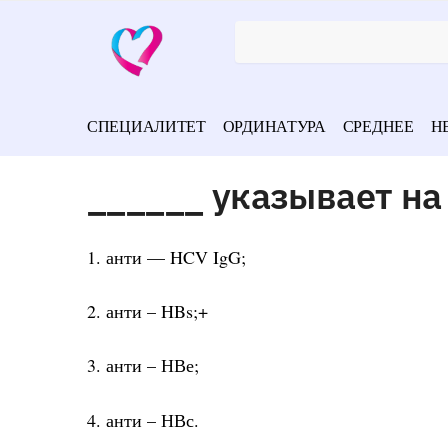
СПЕЦИАЛИТЕТ
ОРДИНАТУРА
СРЕДНЕЕ
Н
______ указывает н
1. анти — HCV IgG;
2. анти – HBs;+
3. анти – НВе;
4. анти – НВс.