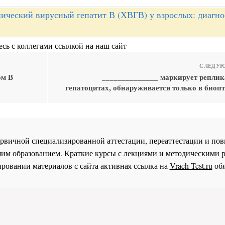
ический вирусный гепатит В (ХВГВ) у взрослых: диагно
сь с коллегами ссылкой на наш сайт
СЛЕДУЮ
ом В
______________ маркирует репли
гепатоцитах, обнаруживается только в биоп
 первичной специализированной аттестации, переаттестации и 
им образованием. Краткие курсы с лекциями и методическими 
ровании материалов с сайта активная ссылка на
Vrach-Test.ru
обя