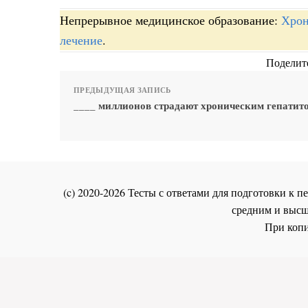
Непрерывное медицинское образование:
Хрон
лечение
.
Поделите
ПРЕДЫДУЩАЯ ЗАПИСЬ
____ миллионов страдают хроническим гепатит
(c) 2020-2026 Тесты с ответами для подготовки к
средним и высш
При копи