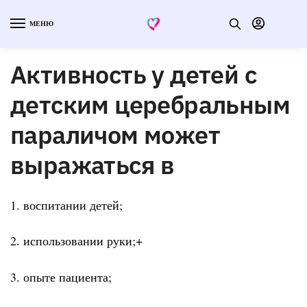
МЕНЮ
Активность у детей с
детским церебральным
параличом может
выражаться в
1. воспитании детей;
2. использовании руки;+
3. опыте пациента;