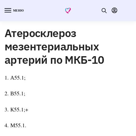
МЕНЮ
Атеросклероз
мезентериальных
артерий по МКБ-10
1. А55.1;
2. В55.1;
3. К55.1;+
4. М55.1.