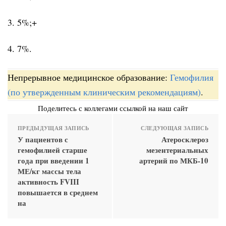
3. 5%;+
4. 7%.
Непрерывное медицинское образование:
Гемофилия
(по утвержденным клиническим рекомендациям)
.
Поделитесь с коллегами ссылкой на наш сайт
ПРЕДЫДУЩАЯ ЗАПИСЬ
СЛЕДУЮЩАЯ ЗАПИСЬ
У пациентов с
Атеросклероз
гемофилией старше
мезентериальных
года при введении 1
артерий по МКБ-10
МЕ/кг массы тела
активность FVIII
повышается в среднем
на