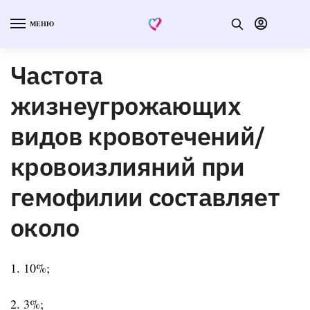
МЕНЮ
Частота
жизнеугрожающих
видов кровотечений/
кровоизлияний при
гемофилии составляет
около
1. 10%;
2. 3%;