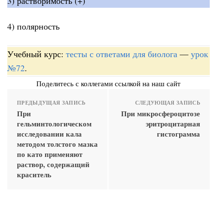
3) растворимость (+)
4) полярность
Учебный курс:
тесты с ответами для биолога
—
урок
№72
.
Поделитесь с коллегами ссылкой на наш сайт
ПРЕДЫДУЩАЯ ЗАПИСЬ
СЛЕДУЮЩАЯ ЗАПИСЬ
При
При микросфероцитозе
гельминтологическом
эритроцитарная
исследовании кала
гистограмма
методом толстого мазка
по като применяют
раствор, содержащий
краситель