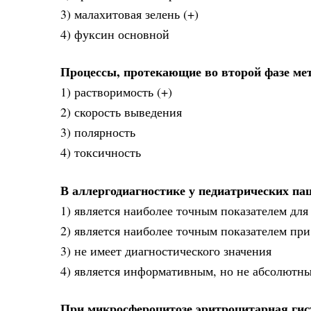
3) малахитовая зелень (+)
4) фуксин основной
Процессы, протекающие во второй фазе ме
1) растворимость (+)
2) скорость выведения
3) полярность
4) токсичность
В аллергодиагностике у педиатрических па
1) является наиболее точным показателем для
2) является наиболее точным показателем пр
3) не имеет диагностического значения
4) является информативным, но не абсолютны
При микросфероцитозе эритроцитарная ги