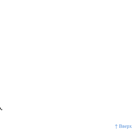
,
↑ Вверх