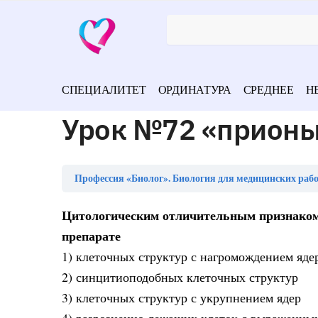
СПЕЦИАЛИТЕТ
ОРДИНАТУРА
СРЕДНЕЕ
Н
Урок №72 «прионы
Профессия «Биолог». Биология для медицинских раб
Цитологическим отличительным признаком 
препарате
1) клеточных структур с нагромождением ядер
2) синцитиоподобных клеточных структур
3) клеточных структур с укрупнением ядер