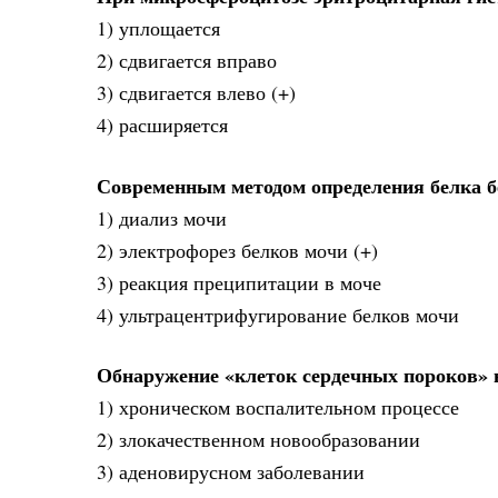
1) уплощается
2) сдвигается вправо
3) сдвигается влево (+)
4) расширяется
Современным методом определения белка б
1) диализ мочи
2) электрофорез белков мочи (+)
3) реакция преципитации в моче
4) ультрацентрифугирование белков мочи
Обнаружение «клеток сердечных пороков» в
1) хроническом воспалительном процессе
2) злокачественном новообразовании
3) аденовирусном заболевании