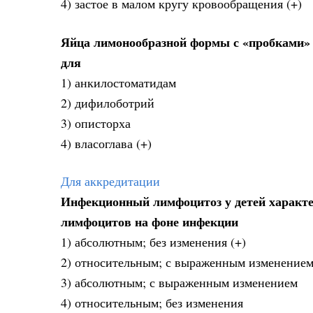
4) застое в малом кругу кровообращения (+)
Яйца лимонообразной формы с «пробками» 
для
1) анкилостоматидам
2) дифилоботрий
3) описторха
4) власоглава (+)
Для аккредитации
Инфекционный лимфоцитоз у детей характе
лимфоцитов на фоне инфекции
1) абсолютным; без изменения (+)
2) относительным; с выраженным изменение
3) абсолютным; с выраженным изменением
4) относительным; без изменения