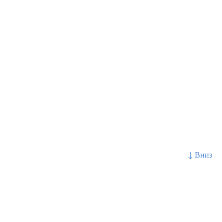
↓ Вниз