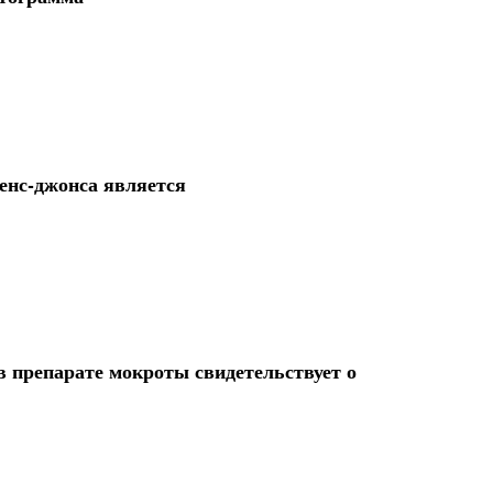
енс-джонса является
 препарате мокроты свидетельствует о