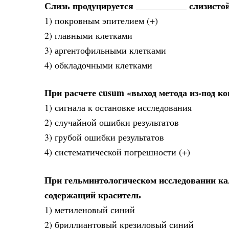
Слизь продуцируется ___________ слизисто
1) покровным эпителием (+)
2) главными клетками
3) аргентофильными клетками
4) обкладочными клетками
При расчете cusum «выход метода из-под ко
1) сигнала к остановке исследования
2) случайной ошибки результатов
3) грубой ошибки результатов
4) систематической погрешности (+)
При гельминтологическом исследовании кал
содержащий краситель
1) метиленовый синий
2) бриллиантовый крезиловый синий