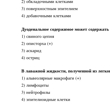
2) обкладочными клетками
3) поверхностным эпителием
4) добавочными клетками
Дуоденальное содержимое может содержать
1) свиного цепня
2) описторха (+)
3) аскарид
4) остриц
В лаважной жидкости, полученной из легко
1) альвеолярные макрофаги (+)
2) лимфоциты
3) нейтрофилы
4) эпителиоидные клетки