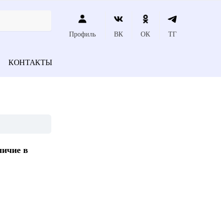
Профиль
ВК
ОК
ТГ
КОНТАКТЫ
личие в