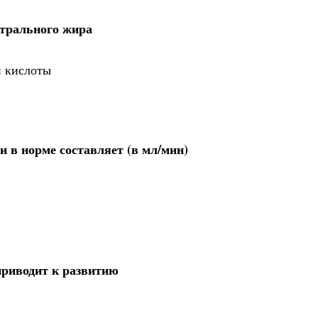
йтрального жира
й кислоты
 в норме составляет (в мл/мин)
приводит к развитию