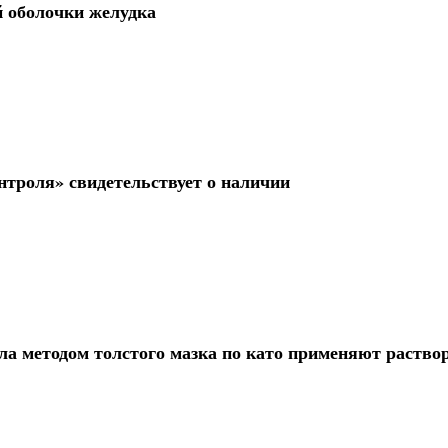
й оболочки желудка
нтроля» свидетельствует о наличии
а методом толстого мазка по като применяют раствор