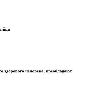
 яйца
го здорового человека, преобладают