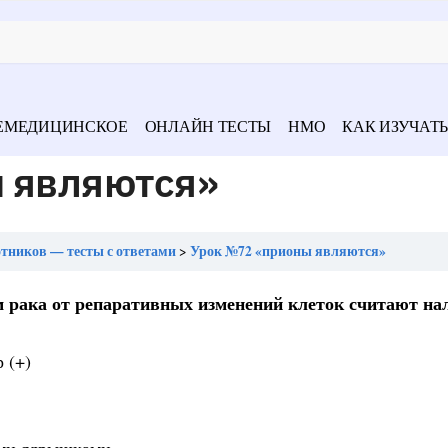
ЕМЕДИЦИНСКОЕ
ОНЛАЙН ТЕСТЫ
НМО
КАК ИЗУЧАТЬ
 являются»
отников — тесты с ответами
Урок №72 «прионы являются»
рака от репаративных изменений клеток считают на
 (+)