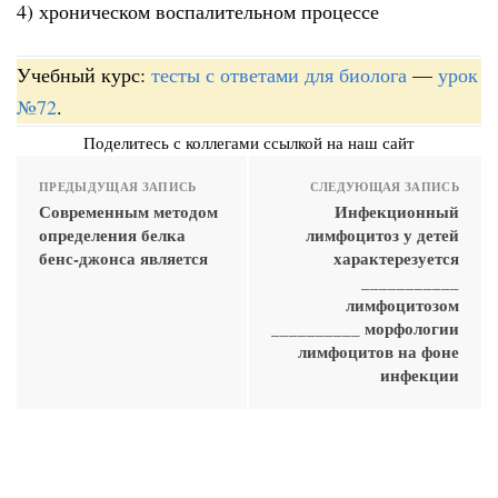
4) хроническом воспалительном процессе
Учебный курс:
тесты с ответами для биолога
—
урок
№72
.
Поделитесь с коллегами ссылкой на наш сайт
ПРЕДЫДУЩАЯ ЗАПИСЬ
СЛЕДУЮЩАЯ ЗАПИСЬ
Современным методом
Инфекционный
определения белка
лимфоцитоз у детей
бенс-джонса является
характерезуется
___________
лимфоцитозом
__________ морфологии
лимфоцитов на фоне
инфекции