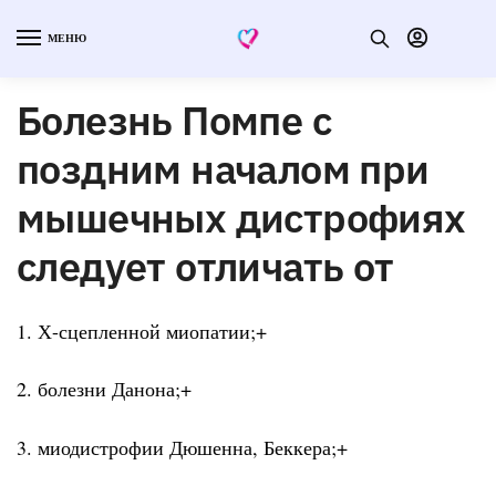
МЕНЮ
Болезнь Помпе с
поздним началом при
мышечных дистрофиях
следует отличать от
1. Х-сцепленной миопатии;+
2. болезни Данона;+
3. миодистрофии Дюшенна, Беккера;+