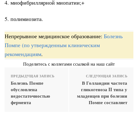
4. миофибриллярной миопатии;+
5. полимиозита.
Непрерывное медицинское образование:
Болезнь
Помпе (по утвержденным клиническим
рекомендациям
.
Поделитесь с коллегами ссылкой на наш сайт
ПРЕДЫДУЩАЯ ЗАПИСЬ
СЛЕДУЮЩАЯ ЗАПИСЬ
Болезнь Помпе
В Голландии частота
обусловлена
гликогеноза II типа у
недостаточностью
младенцев при болезни
фермента
Помпе составляет