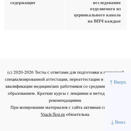
содержащие
исследование
отделяемого из
цервикального канала
на ВПЧ каждые
(c) 2020-2026 Тесты с ответами для подготовки к первичной
специализированной аттестации, переаттестации и повышения
↑ Вверх
квалификации медицинских работников со средним и высшим
образованием. Краткие курсы с лекциями и методическими
рекомендациями.
При копировании материалов с сайта активная ссылка на
Vrach-Test.ru
обязательна.
↓ Вниз