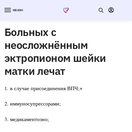
МЕНЮ
Больных с
неосложнённым
эктропионом шейки
матки лечат
1. в случае присоединения ВПЧ;+
2. иммуносупрессорами;
3. медикаментозно;