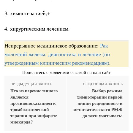
3. химиотерапией;+
4. хирургическим лечением.
Непрерывное медицинское образование:
Рак
молочной железы: диагностика и лечение (по
утвержденным клиническим рекомендациям)
.
Поделитесь с коллегами ссылкой на наш сайт
ПРЕДЫДУЩАЯ ЗАПИСЬ
СЛЕДУЮЩАЯ ЗАПИСЬ
Что из перечисленного
Выбор режима
является
химиотерапии первой
противопоказанием к
линии рецидивного и
тромболитической
метастатического РМЖ
терапии при инфаркте
должен учитывать:
миокарда?