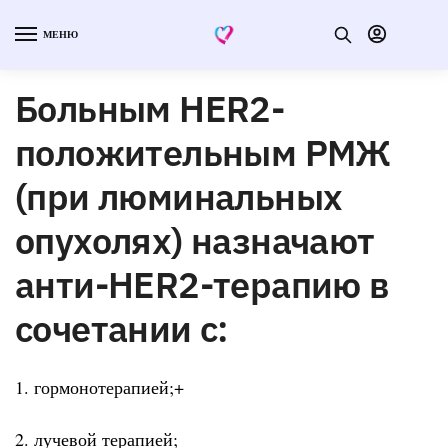
МЕНЮ
Больным HER2-
положительным РМЖ
(при люминальных
опухолях) назначают
анти-HER2-терапию в
сочетании с:
1. гормонотерапией;+
2. лучевой терапией;