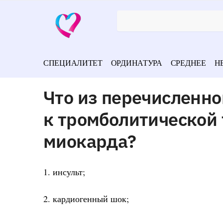
СПЕЦИАЛИТЕТ
ОРДИНАТУРА
СРЕДНЕЕ
Н
Что из перечисленно
к тромболитической
миокарда?
1. инсульт;
2. кардиогенный шок;