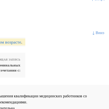
↓ Вниз
ом возрасте
.
ЩАЯ ЗАПИСЬ
юминальных
очетании с:
повышения квалификации медицинских работников со
рекомендациями.
зательна.