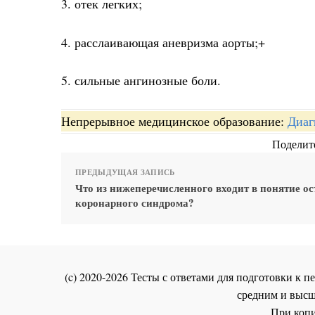
3. отек легких;
4. расслаивающая аневризма аорты;+
5. сильные ангинозные боли.
Непрерывное медицинское образование:
Диаг
Поделите
ПРЕДЫДУЩАЯ ЗАПИСЬ
Что из нижеперечисленного входит в понятие ос
коронарного синдрома?
(c) 2020-2026 Тесты с ответами для подготовки к
средним и высш
При копи