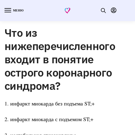
МЕНЮ
Что из
нижеперечисленного
входит в понятие
острого коронарного
синдрома?
1. инфаркт миокарда без подъема ST;+
2. инфаркт миокарда с подъемом ST;+
3. нестабильная стенокардия;+