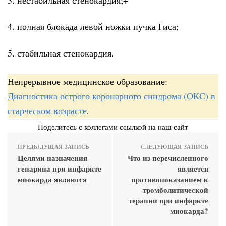
4. полная блокада левой ножки пучка Гиса;
5. стабильная стенокардия.
Непрерывное медицинское образование:
Диагностика острого коронарного синдрома (ОКС) в
старческом возрасте
.
Поделитесь с коллегами ссылкой на наш сайт
ПРЕДЫДУЩАЯ ЗАПИСЬ
СЛЕДУЮЩАЯ ЗАПИСЬ
Целями назначения
Что из перечисленного
гепарина при инфаркте
является
миокарда являются
противопоказанием к
тромболитической
терапии при инфаркте
миокарда?