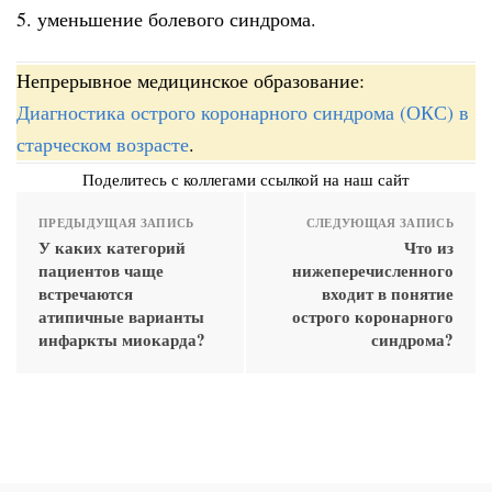
5. уменьшение болевого синдрома.
Непрерывное медицинское образование:
Диагностика острого коронарного синдрома (ОКС) в
старческом возрасте
.
Поделитесь с коллегами ссылкой на наш сайт
ПРЕДЫДУЩАЯ ЗАПИСЬ
СЛЕДУЮЩАЯ ЗАПИСЬ
У каких категорий
Что из
пациентов чаще
нижеперечисленного
встречаются
входит в понятие
атипичные варианты
острого коронарного
инфаркты миокарда?
синдрома?