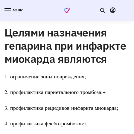
МЕНЮ
Целями назначения
гепарина при инфаркте
миокарда являются
1. ограничение зоны повреждения;
2. профилактика париетального тромбоза;+
3. профилактика рецидивов инфаркта миокарда;
4. профилактика флеботромбозов;+