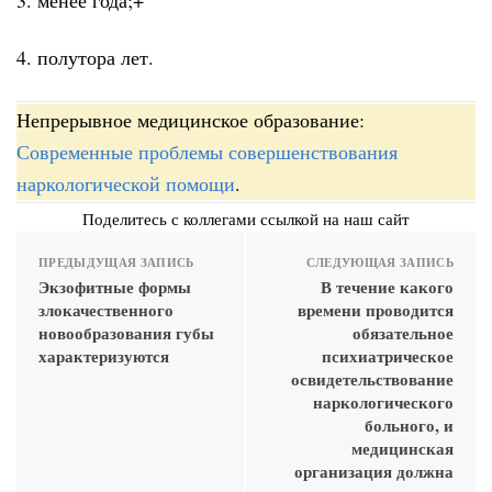
4. полутора лет.
Непрерывное медицинское образование:
Современные проблемы совершенствования
наркологической помощи
.
Поделитесь с коллегами ссылкой на наш сайт
ПРЕДЫДУЩАЯ ЗАПИСЬ
СЛЕДУЮЩАЯ ЗАПИСЬ
Экзофитные формы
В течение какого
злокачественного
времени проводится
новообразования губы
обязательное
характеризуются
психиатрическое
освидетельствование
наркологического
больного, и
медицинская
организация должна