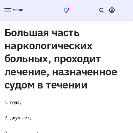
МЕНЮ
Большая часть
наркологических
больных, проходит
лечение, назначенное
судом в течении
1. года;
2. двух лет;
3. менее года;+