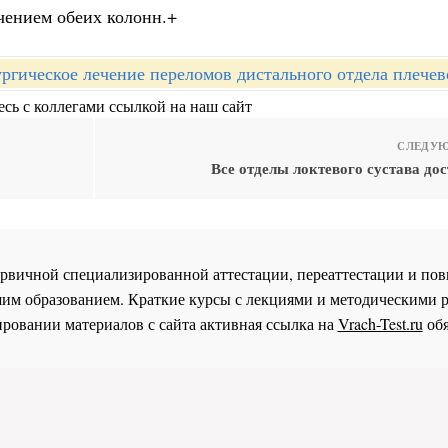
чением обеих колонн.+
ргическое лечение переломов дистального отдела плечев
сь с коллегами ссылкой на наш сайт
СЛЕДУЮ
Все отделы локтевого сустава до
 первичной специализированной аттестации, переаттестации и 
им образованием. Краткие курсы с лекциями и методическими 
ровании материалов с сайта активная ссылка на
Vrach-Test.ru
обя