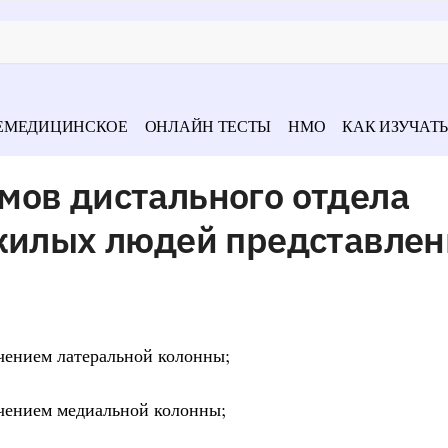
ЕМЕДИЦИНСКОЕ
ОНЛАЙН ТЕСТЫ
НМО
КАК ИЗУЧАТЬ
мов дистального отдела
ожилых людей представле
чением латеральной колонны;
чением медиальной колонны;