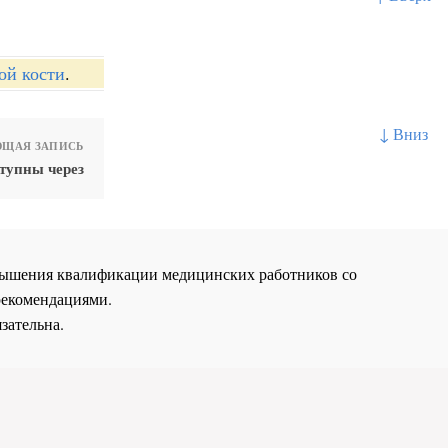
ой кости
.
↓ Вниз
ЩАЯ ЗАПИСЬ
ступны через
повышения квалификации медицинских работников со
рекомендациями.
зательна.