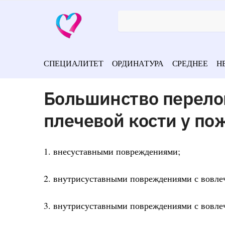
СПЕЦИАЛИТЕТ
ОРДИНАТУРА
СРЕДНЕЕ
Н
Большинство перело
плечевой кости у п
1. внесуставными повреждениями;
2. внутрисуставными повреждениями с вовле
3. внутрисуставными повреждениями с вовле