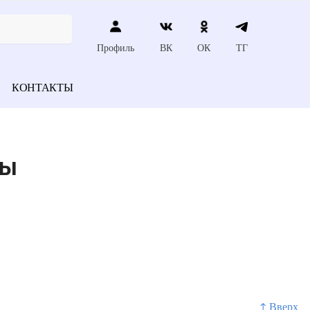
Профиль
ВК
ОК
ТГ
КОНТАКТЫ
ны
↑ Вверх