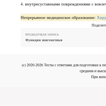
4. внутрисуставными повреждениями с вовле
Непрерывное медицинское образование:
Хиру
Поделите
ПРЕДЫДУЩАЯ ЗАПИСЬ
Функция эпигенетики
(c) 2020-2026 Тесты с ответами для подготовки к
средним и высш
При копи