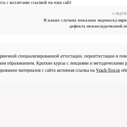
сь с коллегами ссылкой на наш сайт
СЛЕДУЮ
В каких случаях показана эндоваскулярн
дефекта межжелудочковой п
 первичной специализированной аттестации, переаттестации и 
им образованием. Краткие курсы с лекциями и методическими 
ровании материалов с сайта активная ссылка на
Vrach-Test.ru
обя