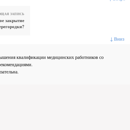
ЩАЯ ЗАПИСЬ
ое закрытие
ерегородки?
↓ Вниз
повышения квалификации медицинских работников со
рекомендациями.
зательна.