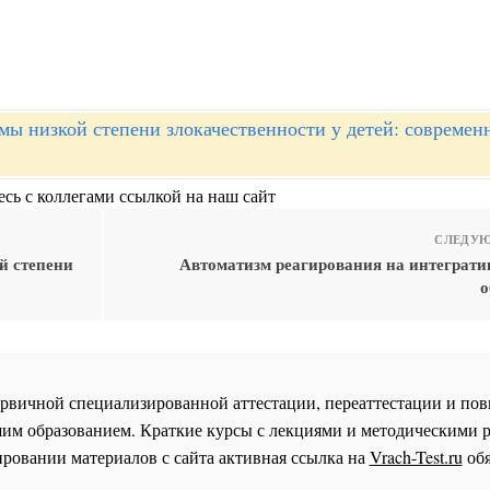
мы низкой степени злокачественности у детей: современ
сь с коллегами ссылкой на наш сайт
СЛЕДУЮ
й степени
Автоматизм реагирования на интеграти
о
 первичной специализированной аттестации, переаттестации и 
им образованием. Краткие курсы с лекциями и методическими 
ровании материалов с сайта активная ссылка на
Vrach-Test.ru
обя