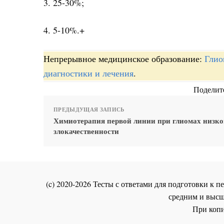
3. 25-30%;
4. 5-10%.+
Непрерывное медицинское образование:
Глио
диагностики и лечения
.
Поделите
ПРЕДЫДУЩАЯ ЗАПИСЬ
Химиотерапия первой линии при глиомах низко
злокачественности
(c) 2020-2026 Тесты с ответами для подготовки к
средним и высш
При копи