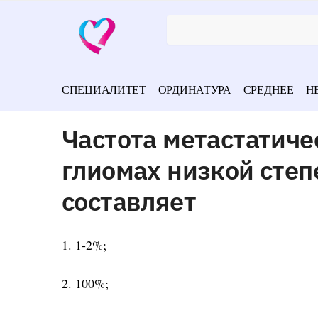
СПЕЦИАЛИТЕТ
ОРДИНАТУРА
СРЕДНЕЕ
Н
Частота метастатиче
глиомах низкой степ
составляет
1. 1-2%;
2. 100%;