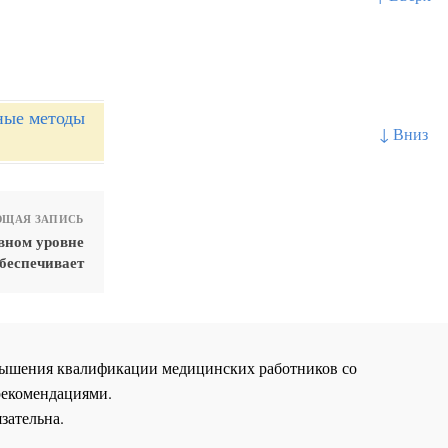
ные методы
↓ Вниз
ЩАЯ ЗАПИСЬ
вном уровне
беспечивает
повышения квалификации медицинских работников со
рекомендациями.
зательна.