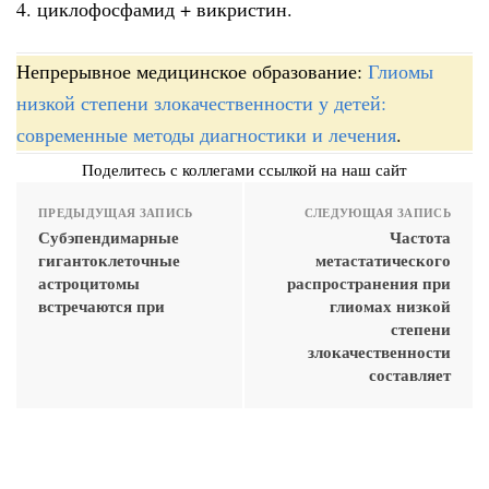
4. циклофосфамид + викристин.
Непрерывное медицинское образование:
Глиомы
низкой степени злокачественности у детей:
современные методы диагностики и лечения
.
Поделитесь с коллегами ссылкой на наш сайт
ПРЕДЫДУЩАЯ ЗАПИСЬ
СЛЕДУЮЩАЯ ЗАПИСЬ
Субэпендимарные
Частота
гигантоклеточные
метастатического
астроцитомы
распространения при
встречаются при
глиомах низкой
степени
злокачественности
составляет