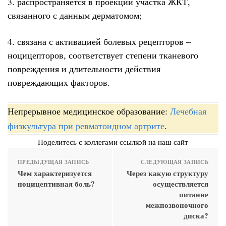
3. распространяется в проекции участка ЖКТ,
связанного с данным дерматомом;
4. связана с активацией болевых рецепторов –
ноцицепторов, соответствует степени тканевого
повреждения и длительности действия
повреждающих факторов.
Непрерывное медицинское образование:
Лечебная
физкультура при ревматоидном артрите
.
Поделитесь с коллегами ссылкой на наш сайт
ПРЕДЫДУЩАЯ ЗАПИСЬ
СЛЕДУЮЩАЯ ЗАПИСЬ
Чем характеризуется
Через какую структуру
ноцицептивная боль?
осуществляется
питание
межпозвоночного
диска?