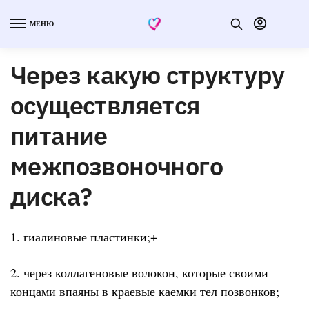
МЕНЮ
Через какую структуру
осуществляется
питание
межпозвоночного
диска?
1. гиалиновые пластинки;+
2. через коллагеновые волокон, которые своими
концами впаяны в краевые каемки тел позвонков;