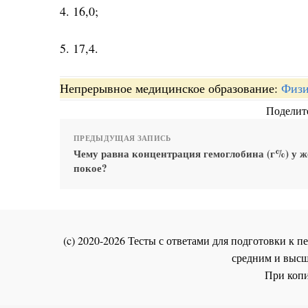
4. 16,0;
5. 17,4.
Непрерывное медицинское образование:
Физи
Поделите
ПРЕДЫДУЩАЯ ЗАПИСЬ
Чему равна концентрация гемоглобина (г%) у 
покое?
(c) 2020-2026 Тесты с ответами для подготовки к
средним и высш
При копи