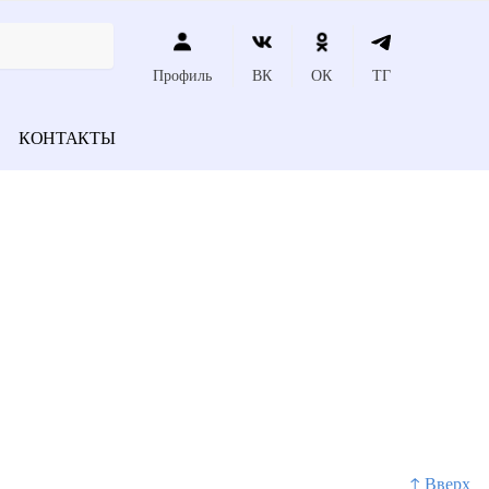
Профиль
ВК
ОК
ТГ
КОНТАКТЫ
↑ Вверх