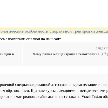
ологические особенности спортивной тренировки женщ
сь с коллегами ссылкой на наш сайт
СЛЕДУЮ
женщин в
Чему равна концентрация гемоглобина (г%)
 первичной специализированной аттестации, переаттестации и 
им образованием. Краткие курсы с лекциями и методическими 
ровании материалов с сайта активная ссылка на
Vrach-Test.ru
обя