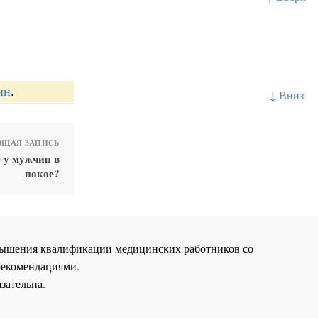
ин
.
↓ Вниз
ЩАЯ ЗАПИСЬ
 у мужчин в
покое?
повышения квалификации медицинских работников со
рекомендациями.
зательна.