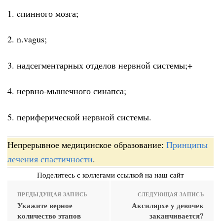
1. cпинного мозга;
2. n.vagus;
3. надсегментарных отделов нервной системы;+
4. нервно-мышечного синапса;
5. периферической нервной системы.
Непрерывное медицинское образование:
Принципы
лечения спастичности
.
Поделитесь с коллегами ссылкой на наш сайт
ПРЕДЫДУЩАЯ ЗАПИСЬ
СЛЕДУЮЩАЯ ЗАПИСЬ
Укажите верное
Аксилярхе у девочек
количество этапов
заканчивается?