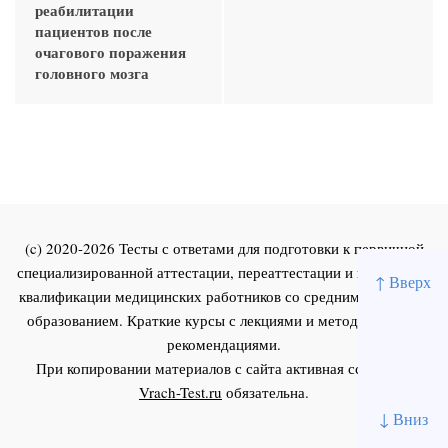
реабилитации
пациентов после
очагового поражения
головного мозга
(c) 2020-2026 Тесты с ответами для подготовки к первичной
специализированной аттестации, переаттестации и повышения
↑ Вверх
квалификации медицинских работников со средним и высшим
образованием. Краткие курсы с лекциями и методическими
рекомендациями.
При копировании материалов с сайта активная ссылка на
Vrach-Test.ru
обязательна.
↓ Вниз