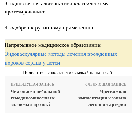
3. однозначная альтернатива классическому
протезированию;
4. одобрен к рутинному применению.
Непрерывное медицинское образование:
Эндоваскулярные методы лечения врожденных
пороков сердца у детей
.
Поделитесь с коллегами ссылкой на наш сайт
ПРЕДЫДУЩАЯ ЗАПИСЬ
СЛЕДУЮЩАЯ ЗАПИСЬ
Чем опасен небольшой
Чрескожная
гемодинамически не
имплантация клапана
значимый проток?
легочной артерии