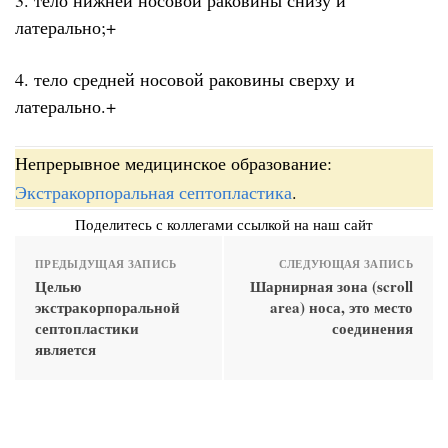
латерально;+
4. тело средней носовой раковины сверху и
латерально.+
Непрерывное медицинское образование:
Экстракорпоральная септопластика
.
Поделитесь с коллегами ссылкой на наш сайт
ПРЕДЫДУЩАЯ ЗАПИСЬ
СЛЕДУЮЩАЯ ЗАПИСЬ
Целью
Шарнирная зона (scroll
экстракорпоральной
area) носа, это место
септопластики
соединения
является