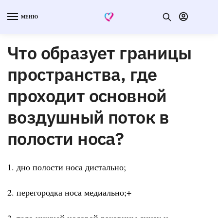
МЕНЮ
Что образует границы
пространства, где
проходит основной
воздушный поток в
полости носа?
1. дно полости носа дистально;
2. перегородка носа медиально;+
3. тело нижней носовой раковины снизу и