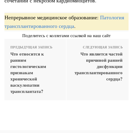
сочетании с некрозом кардиомиоцитов.
Непрерывное медицинское образование:
Патология
трансплантированного сердца
.
Поделитесь с коллегами ссылкой на наш сайт
ПРЕДЫДУЩАЯ ЗАПИСЬ
СЛЕДУЮЩАЯ ЗАПИСЬ
Что относится к
Что является частой
ранним
причиной ранней
гистологическим
дисфункции
признакам
трансплантированного
хронической
сердца?
васкулопатии
трансплантата?