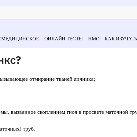
ЕМЕДИЦИНСКОЕ
ОНЛАЙН ТЕСТЫ
НМО
КАК ИЗУЧАТЬ
нкс?
 вызывающее отмирание тканей яичника;
емы, вызванное скоплением гноя в просвете маточной тр
аточных) труб.