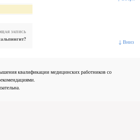
ЩАЯ ЗАПИСЬ
сальпингит?
↓ Вниз
повышения квалификации медицинских работников со
рекомендациями.
зательна.