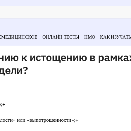
ЕМЕДИЦИНСКОЕ
ОНЛАЙН ТЕСТЫ
НМО
КАК ИЗУЧАТЬ
ению к истощению в рамка
дели?
е;+
алости» или «выпотрошенности»;+