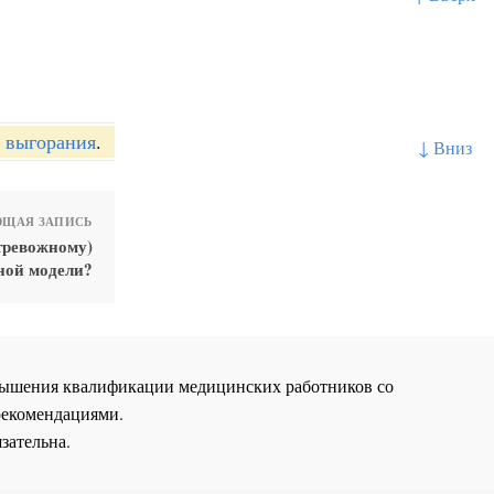
 выгорания
.
↓ Вниз
ЩАЯ ЗАПИСЬ
тревожному)
ной модели?
повышения квалификации медицинских работников со
рекомендациями.
зательна.