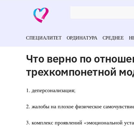
СПЕЦИАЛИТЕТ
ОРДИНАТУРА
СРЕДНЕЕ
Н
Что верно по отнош
трехкомпонетной мо
1. деперсонализация;
2. жалобы на плохое физическое самочувстви
3. комплекс проявлений «эмоциональной уст