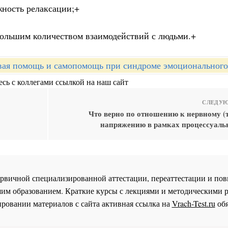
жность релаксации;+
с большим количеством взаимодействий с людьми.+
вая помощь и самопомощь при синдроме эмоционального
сь с коллегами ссылкой на наш сайт
СЛЕДУЮ
Что верно по отношению к нервному (
напряжению в рамках процессуаль
 первичной специализированной аттестации, переаттестации и 
им образованием. Краткие курсы с лекциями и методическими 
ровании материалов с сайта активная ссылка на
Vrach-Test.ru
обя