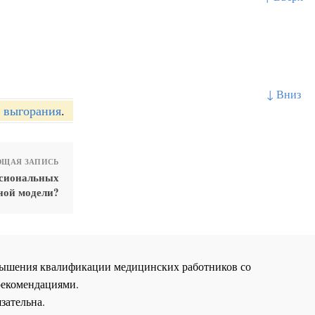
↓ Вниз
 выгорания
.
ЩАЯ ЗАПИСЬ
ссиональных
ной модели?
повышения квалификации медицинских работников со
рекомендациями.
зательна.