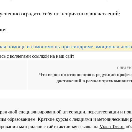
 успешно оградить себя от неприятных впечатлений;
ния.
вая помощь и самопомощь при синдроме эмоционального
сь с коллегами ссылкой на наш сайт
СЛЕДУЮ
Что верно по отношению к редукции профе
достижений в рамках трехкомпонет
 первичной специализированной аттестации, переаттестации и 
им образованием. Краткие курсы с лекциями и методическими 
ровании материалов с сайта активная ссылка на
Vrach-Test.ru
обя