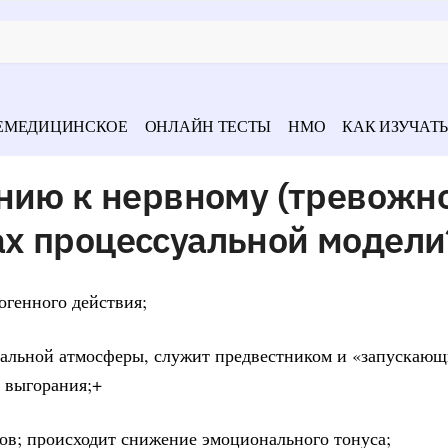
ЕМЕДИЦИНСКОЕ
ОНЛАЙН ТЕСТЫ
НМО
КАК ИЗУЧАТЬ
нию к нервному (тревожн
х процессуальной модели
огенного действия;
ональной атмосферы, служит предвестником и «запускаю
 выгорания;+
вов; происходит снижение эмоционального тонуса;