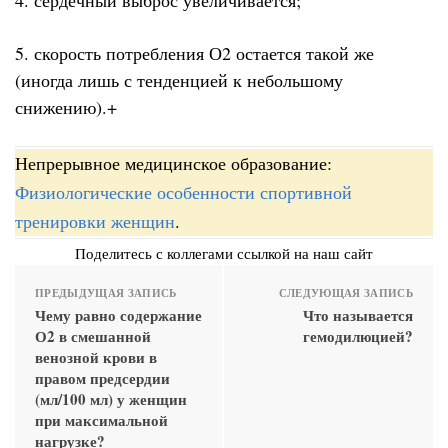
4. сердечный выброс увеличивается;
5. скорость потребления О2 остается такой же
(иногда лишь с тенденцией к небольшому
снижению).+
Непрерывное медицинское образование:
Физиологические особенности спортивной
тренировки женщин
.
Поделитесь с коллегами ссылкой на наш сайт
ПРЕДЫДУЩАЯ ЗАПИСЬ
СЛЕДУЮЩАЯ ЗАПИСЬ
Чему равно содержание
Что называется
О2 в смешанной
гемодилюцией?
венозной крови в
правом предсердии
(мл/100 мл) у женщин
при максимальной
нагрузке?