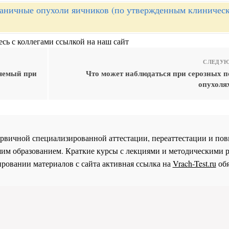
аничные опухоли яичников (по утвержденным клиничес
сь с коллегами ссылкой на наш сайт
СЛЕДУЮ
ляемый при
Что может наблюдаться при серозных 
опухоля
 первичной специализированной аттестации, переаттестации и 
им образованием. Краткие курсы с лекциями и методическими 
ровании материалов с сайта активная ссылка на
Vrach-Test.ru
обя