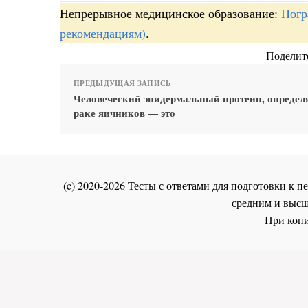
Непрерывное медицинское образование:
Погр
рекомендациям)
.
Поделите
ПРЕДЫДУЩАЯ ЗАПИСЬ
Человеческий эпидермальный протеин, опреде
раке яичников — это
(c) 2020-2026 Тесты с ответами для подготовки к
средним и высш
При копи