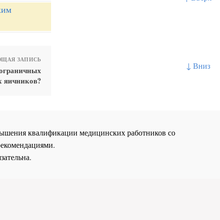
ким
ЩАЯ ЗАПИСЬ
↓ Вниз
пограничных
х яичников?
повышения квалификации медицинских работников со
рекомендациями.
зательна.