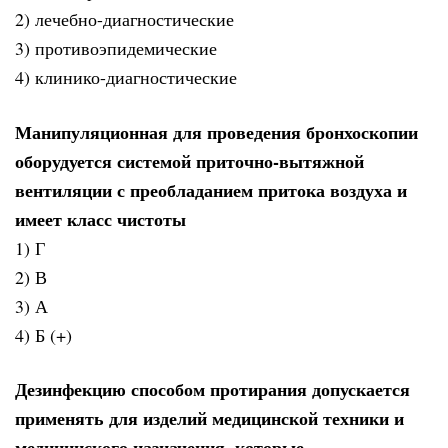
2) лечебно-диагностические
3) противоэпидемические
4) клинико-диагностические
Манипуляционная для проведения бронхоскопии
оборудуется системой приточно-вытяжной
вентиляции с преобладанием притока воздуха и
имеет класс чистоты
1) Г
2) В
3) А
4) Б (+)
Дезинфекцию способом протирания допускается
применять для изделий медицинской техники и
медицинского назначения, которые