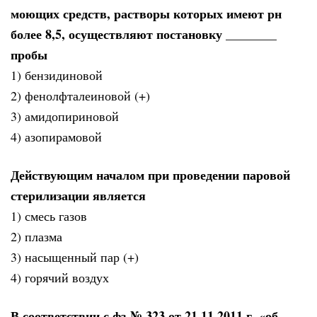
моющих средств, растворы которых имеют рн
более 8,5, осуществляют постановку ________
пробы
1) бензидиновой
2) фенолфталеиновой (+)
3) амидопириновой
4) азопирамовой
Действующим началом при проведении паровой
стерилизации является
1) смесь газов
2) плазма
3) насыщенный пар (+)
4) горячий воздух
В соответствии с фз № 323 от 21.11.2011 г. «об