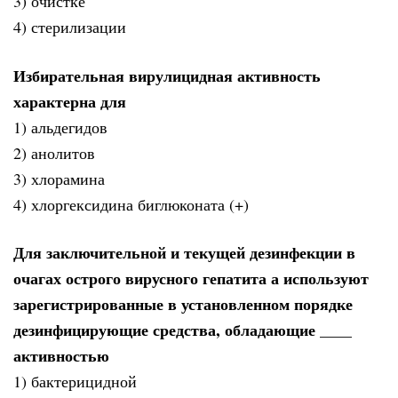
3) очистке
4) стерилизации
Избирательная вирулицидная активность
характерна для
1) альдегидов
2) анолитов
3) хлорамина
4) хлоргексидина биглюконата (+)
Для заключительной и текущей дезинфекции в
очагах острого вирусного гепатита а используют
зарегистрированные в установленном порядке
дезинфицирующие средства, обладающие ____
активностью
1) бактерицидной