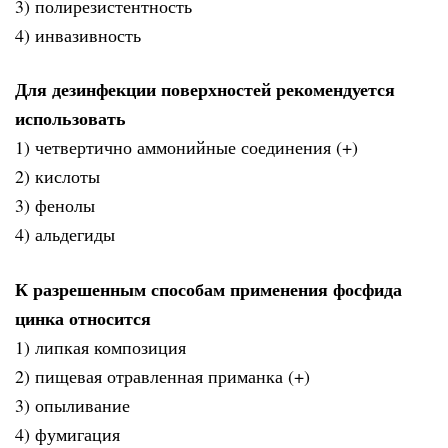
3) полирезистентность
4) инвазивность
Для дезинфекции поверхностей рекомендуется
использовать
1) четвертично аммонийные соединения (+)
2) кислоты
3) фенолы
4) альдегиды
К разрешенным способам применения фосфида
цинка относится
1) липкая композиция
2) пищевая отравленная приманка (+)
3) опыливание
4) фумигация