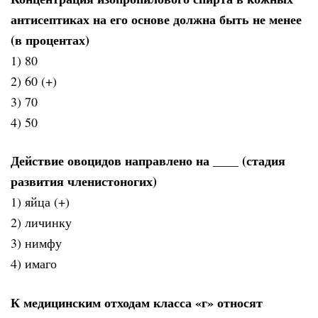
антисептиках на его основе должна быть не менее
(в процентах)
1) 80
2) 60 (+)
3) 70
4) 50
Действие овоцидов направлено на ____ (стадия
развития членистоногих)
1) яйца (+)
2) личинку
3) нимфу
4) имаго
К медицинским отходам класса «г» относят