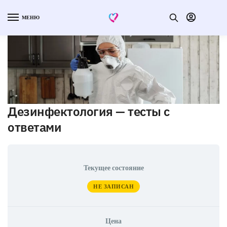
МЕНЮ
Дезинфектология — тесты с
ответами
Текущее состояние
НЕ ЗАПИСАН
Цена