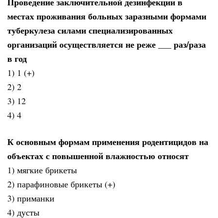
Проведение заключительной дезинфекции в
местах проживания больных заразными формами
туберкулеза силами специализированных
организаций осуществляется не реже ___ раз/раза
в год
1) 1 (+)
2) 2
3) 12
4) 4
К основным формам применения родентицидов на
объектах с повышенной влажностью относят
1) мягкие брикеты
2) парафиновые брикеты (+)
3) приманки
4) дусты