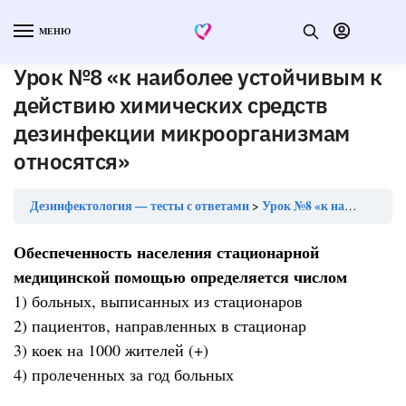
МЕНЮ
Урок №8 «к наиболее устойчивым к
действию химических средств
дезинфекции микроорганизмам
относятся»
Дезинфектология — тесты с ответами
Урок №8 «к наиболее устойчивым к действию химических средств дезинфекции микроорганизмам относятся»
Обеспеченность населения стационарной
медицинской помощью определяется числом
1) больных, выписанных из стационаров
2) пациентов, направленных в стационар
3) коек на 1000 жителей (+)
4) пролеченных за год больных