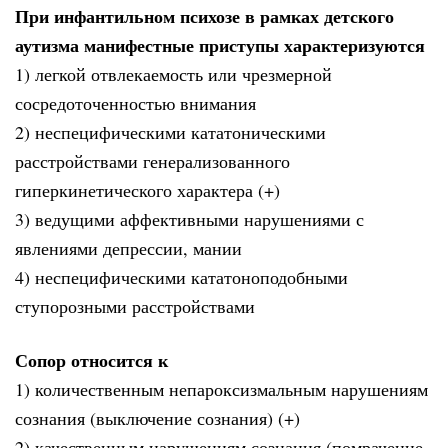
При инфантильном психозе в рамках детского
аутизма манифестные приступы характеризуются
1) легкой отвлекаемость или чрезмерной
сосредоточенностью внимания
2) неспецифическими кататоническими
расстройствами генерализованного
гиперкинетического характера (+)
3) ведущими аффективными нарушениями с
явлениями депрессии, мании
4) неспецифическими кататоноподобными
ступорозными расстройствами
Сопор относится к
1) количественным непароксизмальным нарушениям
сознания (выключение сознания) (+)
2) качественным нарушениям сознания (помрачение