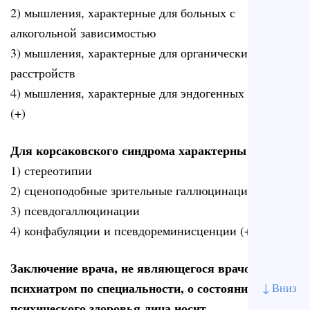
2) мышления, характерные для больных с
алкогольной зависимостью
3) мышления, характерные для органических
расстройств
4) мышления, характерные для эндогенных больных
(+)
Для корсаковского синдрома характерны
1) стереотипии
2) сценоподобные зрительные галлюцинации
3) псевдогаллюцинации
4) конфабуляции и псевдореминисценции (+)
Заключение врача, не являющегося врачом-
психиатром по специальности, о состоянии
↓ Вниз
психического здоровья лица носит