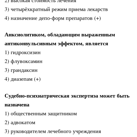
2) высокая стоимость лечения
3) четырёхкратный режим приема лекарств
4) назначение депо-форм препаратов (+)
Анксиолитиком, обладающим выраженным
антиконвульсивным эффектом, является
1) гидроксизин
2) флувоксамин
3) грандаксин
4) диазепам (+)
Судебно-психиатрическая экспертиза может быть
назначена
1) общественным защитником
2) адвокатом
3) руководителем лечебного учреждения