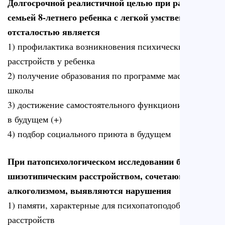
Долгосрочной реалистичной целью при работе с
семьей 8-летнего ребенка с легкой умственной
отсталостью является
1) профилактика возникновения психических
расстройств у ребенка
2) получение образования по программе массовой
школы
3) достижение самостоятельного функционирования
в будущем (+)
4) подбор социального приюта в будущем
При патопсихологическом исследовании больных
шизотипическим расстройством, сочетающимся с
алкоголизмом, выявляются нарушения
1) памяти, характерные для психопатоподобных
расстройств