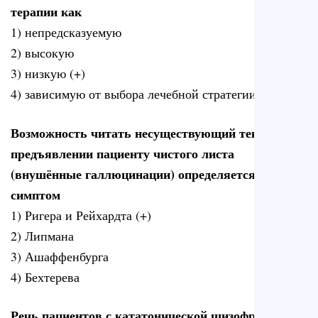
терапии как
1) непредсказуемую
2) высокую
3) низкую (+)
4) зависимую от выбора лечебной стратегии
Возможность читать несуществующий текст при
предъявлении пациенту чистого листа
(внушённые галлюцинации) определяется как
симптом
1) Ригера и Рейхардта (+)
2) Липмана
3) Ашаффенбурга
4) Бехтерева
Речь пациентов с кататонической шизофренией