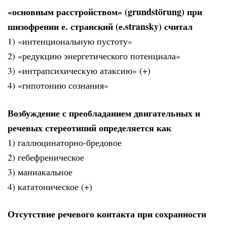
«основным расстройством» (grundstörung) при
шизофрении е. странский (е.stransky) считал
1) «интенциональную пустоту»
2) «редукцию энергетического потенциала»
3) «интрапсихическую атаксию» (+)
4) «гипотонию сознания»
Возбуждение с преобладанием двигательных и
речевых стереотипий определяется как
1) галлюцинаторно-бредовое
2) гебефреническое
3) маниакальное
4) кататоническое (+)
Отсутствие речевого контакта при сохранности