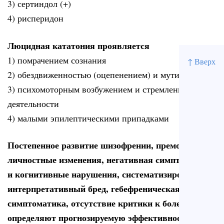
3) сертиндол (+)
4) рисперидон
Люцидная кататония проявляется
1) помрачением сознания
↑ Вверх
2) обездвиженностью (оцепенением) и мутизмом (+)
3) психомоторным возбужением и стремлением к
деятельности
4) малыми эпилептическими припадками
Постепенное развитие шизофрении, преморбидные
личностные изменения, негативная симптоматика
и когнитивные нарушения, систематизированный
интерпретативный бред, гебефреническая
симптоматика, отсутствие критики к болезни
определяют прогнозируемую эффективность