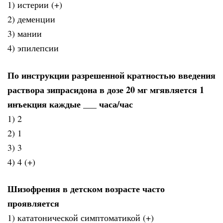
1) истерии (+)
2) деменции
3) мании
4) эпилепсии
По инструкции разрешенной кратностью введения
раствора зипрасидона в дозе 20 мг мгявляется 1
инъекция каждые ___ часа/час
1) 2
2) 1
3) 3
4) 4 (+)
Шизофрения в детском возрасте часто
проявляется
1) кататонической симптоматикой (+)