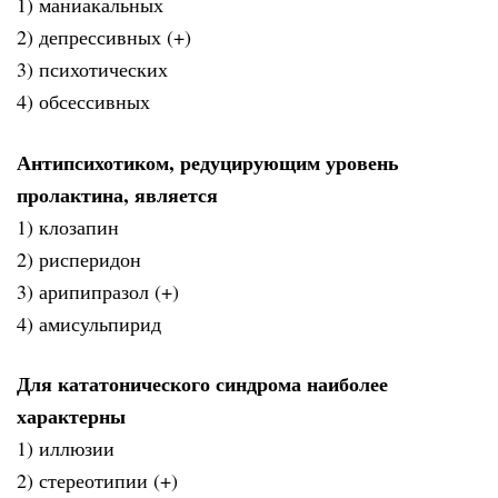
1) маниакальных
2) депрессивных (+)
3) психотических
4) обсессивных
Антипсихотиком, редуцирующим уровень
пролактина, является
1) клозапин
2) рисперидон
3) арипипразол (+)
4) амисульпирид
Для кататонического синдрома наиболее
характерны
1) иллюзии
2) стереотипии (+)