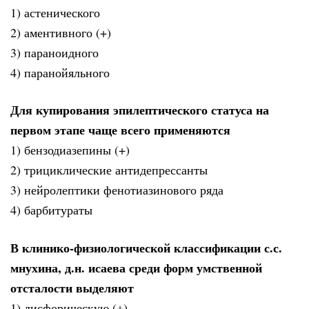
1) астенического
2) аментивного (+)
3) параноидного
4) паранойяльного
Для купирования эпилептического статуса на
первом этапе чаще всего применяются
1) бензодиазепины (+)
2) трициклические антидепрессанты
3) нейролептики фенотиазинового ряда
4) барбитураты
В клинико-физиологической классификации с.с.
мнухина, д.н. исаева среди форм умственной
отсталости выделяют
1) дисфорическую (+)