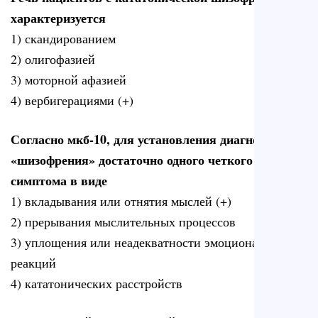
характеризуется
1) скандированием
2) олигофазией
3) моторной афазией
4) вербигерациями (+)
Согласно мкб-10, для установления диагноза
«шизофрения» достаточно одного четкого
симптома в виде
1) вкладывания или отнятия мыслей (+)
2) прерывания мыслительных процессов
3) уплощения или неадекватности эмоциональных
реакций
4) кататонических расстройств