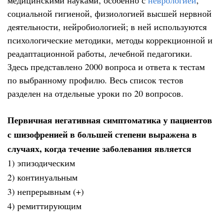
медицинскими науками, особенно с
неврологией
,
социальной гигиеной, физиологией высшей нервной
деятельности, нейробиологией; в ней используются
психологические методики, методы коррекционной и
реадаптационной работы, лечебной педагогики.
Здесь представлено 2000 вопроса и ответа к тестам
по выбранному профилю. Весь список тестов
разделен на отдельные уроки по 20 вопросов.
Первичная негативная симптоматика у пациентов
с шизофренией в большей степени выражена в
случаях, когда течение заболевания является
1) эпизодическим
2) континуальным
3) непрерывным (+)
4) ремиттирующим