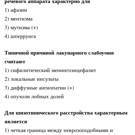
речевого аппарата характерно для
1) афазии
2) ментизма
3) мутизма (+)
4) шперрунга
Типичной причиной лакунарного слабоумия
считают
1) сифилитический менингоэнцефалит
2) локальные инсульты
3) диффузные ангиопатии (+)
4) опухоли лобных долей
Для шизотипического расстройства характерным
является
1) четкая граница между неврозоподобными и