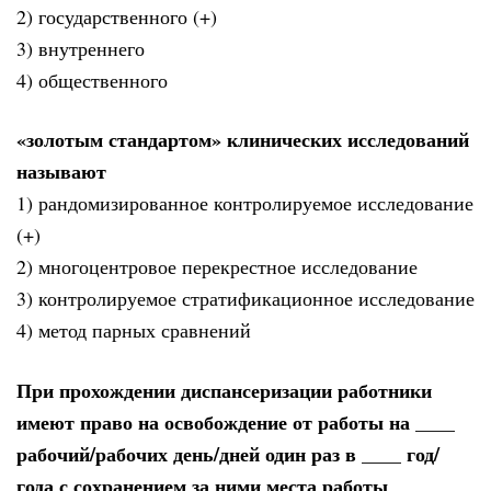
2) государственного (+)
3) внутреннего
4) общественного
«золотым стандартом» клинических исследований
называют
1) рандомизированное контролируемое исследование
(+)
2) многоцентровое перекрестное исследование
3) контролируемое стратификационное исследование
4) метод парных сравнений
При прохождении диспансеризации работники
имеют право на освобождение от работы на ____
рабочий/рабочих день/дней один раз в ____ год/
года с сохранением за ними места работы