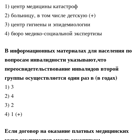
1) центр медицины катастроф
2) больницу, в том числе детскую (+)
3) центр гигиены и эпидемиологии
4) бюро медико-социальной экспертизы
В информационных материалах для населения по
вопросам инвалидности указывают,что
переосвидетельствование инвалидов второй
группы осуществляется один раз в (в годах)
1) 3
2) 4
3) 2
4) 1 (+)
Если договор на оказание платных медицинских
услуг заключается между заказчиком,