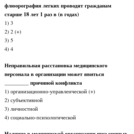
флюорография легких проводят гражданам
старше 18 лет 1 раз в (в годах)
1) 3
2) 2 (+)
3) 5
4) 4
Неправильная расстановка медицинского
персонала в организации может явиться
_________ причиной конфликта
1) организационно-управленческой (+)
2) субъективной
3) личностной
4) социально-психологической
Наличие в медицинской организации письменных