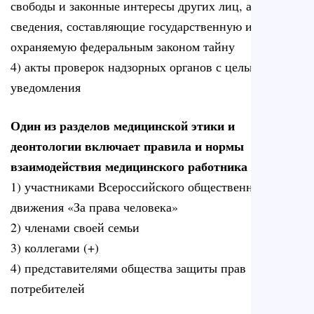
свободы и законные интересы других лиц, а также
сведения, составляющие государственную или иную
охраняемую федеральным законом тайну
4) акты проверок надзорных органов с целью
уведомления
Один из разделов медицинской этики и
деонтологии включает правила и нормы
взаимодействия медицинского работника с
1) участниками Всероссийского общественного
движения «За права человека»
2) членами своей семьи
3) коллегами (+)
4) представителями общества защиты прав
потребителей