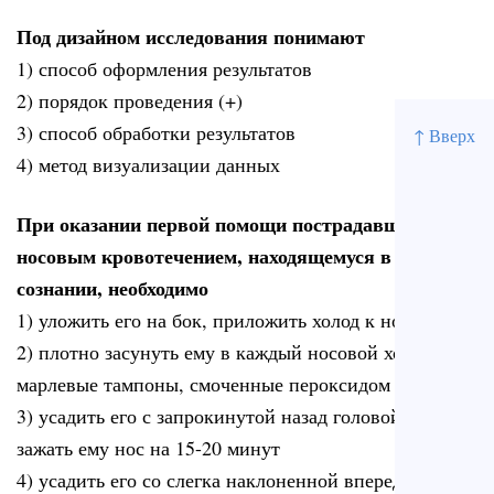
Под дизайном исследования понимают
1) способ оформления результатов
2) порядок проведения (+)
3) способ обработки результатов
↑ Вверх
4) метод визуализации данных
При оказании первой помощи пострадавшему с
носовым кровотечением, находящемуся в
сознании, необходимо
1) уложить его на бок, приложить холод к носу
2) плотно засунуть ему в каждый носовой ход ватно-
марлевые тампоны, смоченные пероксидом водорода
3) усадить его с запрокинутой назад головой и
зажать ему нос на 15-20 минут
4) усадить его со слегка наклоненной вперед головой