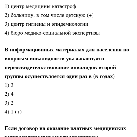
1) центр медицины катастроф
2) больницу, в том числе детскую (+)
3) центр гигиены и эпидемиологии
4) бюро медико-социальной экспертизы
В информационных материалах для населения по
вопросам инвалидности указывают,что
переосвидетельствование инвалидов второй
группы осуществляется один раз в (в годах)
1) 3
2) 4
3) 2
4) 1 (+)
Если договор на оказание платных медицинских
услуг заключается между заказчиком,