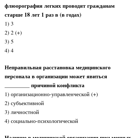
флюорография легких проводят гражданам
старше 18 лет 1 раз в (в годах)
1) 3
2) 2 (+)
3) 5
4) 4
Неправильная расстановка медицинского
персонала в организации может явиться
_________ причиной конфликта
1) организационно-управленческой (+)
2) субъективной
3) личностной
4) социально-психологической
Наличие в медицинской организации письменных