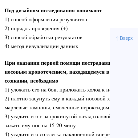
Под дизайном исследования понимают
1) способ оформления результатов
2) порядок проведения (+)
3) способ обработки результатов
↑ Вверх
4) метод визуализации данных
При оказании первой помощи пострадавшему с
носовым кровотечением, находящемуся в
сознании, необходимо
1) уложить его на бок, приложить холод к носу
2) плотно засунуть ему в каждый носовой ход ватно-
марлевые тампоны, смоченные пероксидом водорода
3) усадить его с запрокинутой назад головой и
зажать ему нос на 15-20 минут
4) усадить его со слегка наклоненной вперед головой