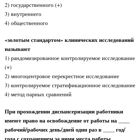
2) государственного (+)
3) внутреннего
4) общественного
«золотым стандартом» клинических исследований
называют
1) рандомизированное контролируемое исследование
(+)
2) многоцентровое перекрестное исследование
3) контролируемое стратификационное исследование
4) метод парных сравнений
При прохождении диспансеризации работники
имеют право на освобождение от работы на ____
рабочий/рабочих день/дней один раз в ____ год/
года с сохранением за ними места работы