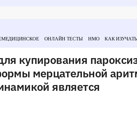
ЕМЕДИЦИНСКОЕ
ОНЛАЙН ТЕСТЫ
НМО
КАК ИЗУЧАТЬ
для купирования парокси
формы мерцательной ари
динамикой является