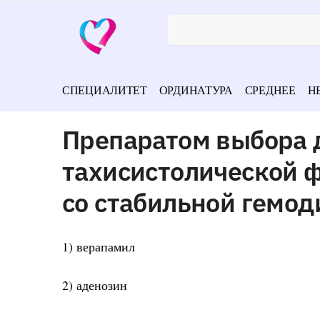
СПЕЦИАЛИТЕТ
ОРДИНАТУРА
СРЕДНЕЕ
Н
Препаратом выбора 
тахисистолической 
со стабильной гемо
1) верапамил
2) аденозин