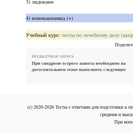
3) лидокаин
4) новокаинамид (+)
Учебный курс:
тесты по лечебному делу (акк
Поделите
ПРЕДЫДУЩАЯ ЗАПИСЬ
При синдроме острого живота необходимо на
догоспитальном этапе выполнить следующее
(c) 2020-2026 Тесты с ответами для подготовки к
средним и высш
При копи