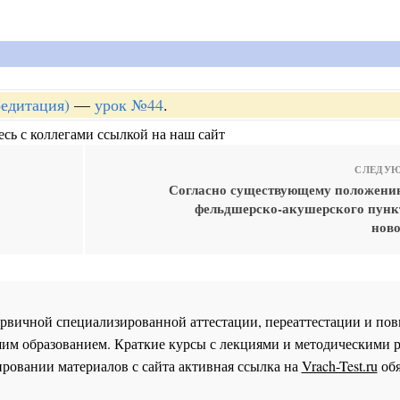
редитация)
—
урок №44
.
сь с коллегами ссылкой на наш сайт
СЛЕДУЮ
Согласно существующему положени
фельдшерско-акушерского пунк
нов
 первичной специализированной аттестации, переаттестации и 
им образованием. Краткие курсы с лекциями и методическими 
ровании материалов с сайта активная ссылка на
Vrach-Test.ru
обя