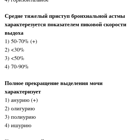
Средне тяжелый приступ бронхиальной астмы
характерезуется показателем пиковой скорости
выдоха
1) 50-70% (+)
2) <30%
3) <50%
4) 70-90%
Полное прекращение выделения мочи
характеризует
1) анурию (+)
2) олигурию
3) полиурию
4) ишурию