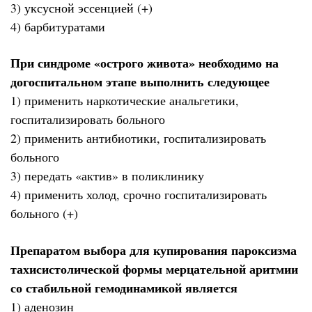
3) уксусной эссенцией (+)
4) барбитуратами
При синдроме «острого живота» необходимо на
догоспитальном этапе выполнить следующее
1) применить наркотические анальгетики,
госпитализировать больного
2) применить антибиотики, госпитализировать
больного
3) передать «актив» в поликлинику
4) применить холод, срочно госпитализировать
больного (+)
Препаратом выбора для купирования пароксизма
тахисистолической формы мерцательной аритмии
со стабильной гемодинамикой является
1) аденозин