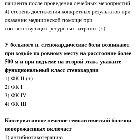
пациента после проведения лечебных мероприятий
4) степень достижения конкретных результатов при
оказании медицинской помощи при
соответствующих ресурсных затратах (+)
У больного н. стенокардические боли возникают
при ходьбе по ровному месту на расстояние более
500 м и при подъеме на второй этаж. укажите
функциональный класс стенокардии
1) ФК II (+)
2) ФК I
3) ФК IV
4) ФК III
Консервативное лечение гемолитической болезни
новорожденных включает
1) антибиотикотерапию