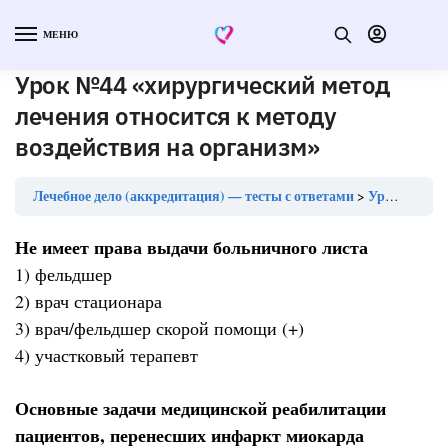
МЕНЮ
Урок №44 «хирургический метод
лечения относится к методу
воздействия на организм»
Лечебное дело (аккредитация) — тесты с ответами
Урок №44 «хирургический метод лечения относится к методу воздействия на организм»
Не имеет права выдачи больничного листа
1) фельдшер
2) врач стационара
3) врач/фельдшер скорой помощи (+)
4) участковый терапевт
Основные задачи медицинской реабилитации
пациентов, перенесших инфаркт миокарда