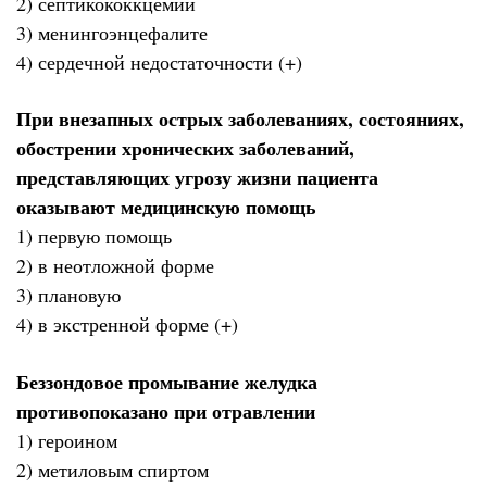
2) септикококкцемии
3) менингоэнцефалите
4) сердечной недостаточности (+)
При внезапных острых заболеваниях, состояниях,
обострении хронических заболеваний,
представляющих угрозу жизни пациента
оказывают медицинскую помощь
1) первую помощь
2) в неотложной форме
3) плановую
4) в экстренной форме (+)
Беззондовое промывание желудка
противопоказано при отравлении
1) героином
2) метиловым спиртом