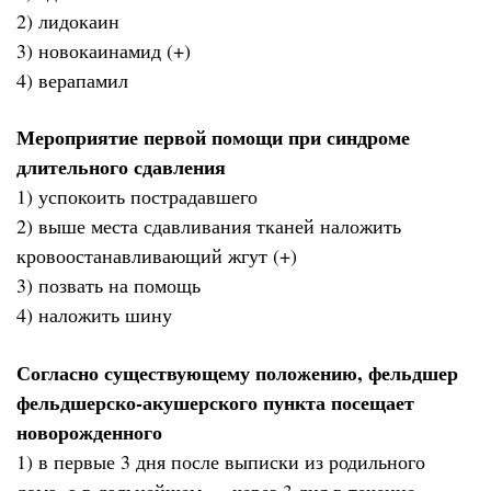
2) лидокаин
3) новокаинамид (+)
4) верапамил
Мероприятие первой помощи при синдроме
длительного сдавления
1) успокоить пострадавшего
2) выше места сдавливания тканей наложить
кровоостанавливающий жгут (+)
3) позвать на помощь
4) наложить шину
Согласно существующему положению, фельдшер
фельдшерско-акушерского пункта посещает
новорожденного
1) в первые 3 дня после выписки из родильного
дома, а в дальнейшем — через 3 дня в течение