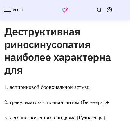
МЕНЮ
Деструктивная
риносинусопатия
наиболее характерна
для
1. аспириновой бронхиальной астмы;
2. гранулематоза с полиангиитом (Вегенера);+
3. легочно-почечного синдрома (Гудпасчера);