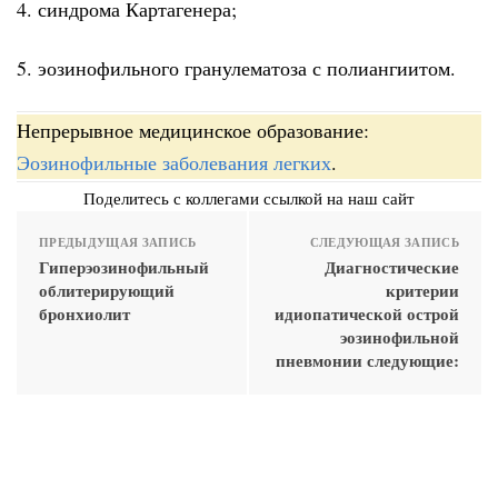
4. синдрома Картагенера;
5. эозинофильного гранулематоза с полиангиитом.
Непрерывное медицинское образование:
Эозинофильные заболевания легких
.
Поделитесь с коллегами ссылкой на наш сайт
ПРЕДЫДУЩАЯ ЗАПИСЬ
СЛЕДУЮЩАЯ ЗАПИСЬ
Гиперэозинофильный
Диагностические
облитерирующий
критерии
бронхиолит
идиопатической острой
эозинофильной
пневмонии следующие: