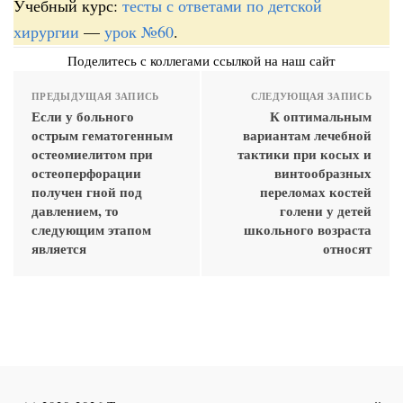
Учебный курс:
тесты с ответами по детской
хирургии
—
урок №60
.
Поделитесь с коллегами ссылкой на наш сайт
ПРЕДЫДУЩАЯ ЗАПИСЬ
СЛЕДУЮЩАЯ ЗАПИСЬ
Если у больного
К оптимальным
острым гематогенным
вариантам лечебной
остеомиелитом при
тактики при косых и
остеоперфорации
винтообразных
получен гной под
переломах костей
давлением, то
голени у детей
следующим этапом
школьного возраста
является
относят