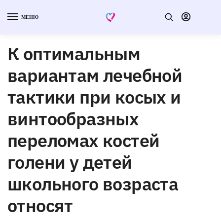
МЕНЮ
К оптимальным
вариантам лечебной
тактики при косых и
винтообразных
переломах костей
голени у детей
школьного возраста
относят