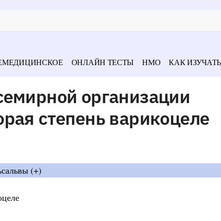
ЕМЕДИЦИНСКОЕ
ОНЛАЙН ТЕСТЫ
НМО
КАК ИЗУЧАТЬ
семирной организации
орая степень варикоцеле
ьсальвы (+)
оцеле