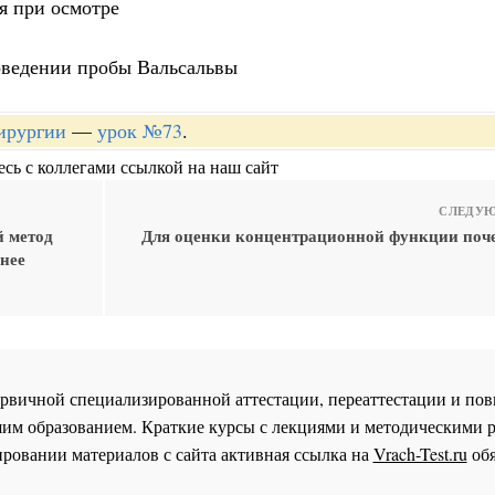
я при осмотре
роведении пробы Вальсальвы
хирургии
—
урок №73
.
сь с коллегами ссылкой на наш сайт
СЛЕДУЮ
й метод
Для оценки концентрационной функции поче
нее
 первичной специализированной аттестации, переаттестации и 
им образованием. Краткие курсы с лекциями и методическими 
ровании материалов с сайта активная ссылка на
Vrach-Test.ru
обя