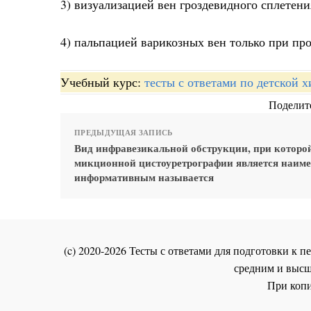
3) визуализацией вен гроздевидного сплетени
4) пальпацией варикозных вен только при п
Учебный курс:
тесты с ответами по детской 
Поделите
ПРЕДЫДУЩАЯ ЗАПИСЬ
Вид инфравезикальной обструкции, при которо
микционной цистоуретрографии является наиме
информативным называется
(c) 2020-2026 Тесты с ответами для подготовки к
средним и высш
При копи