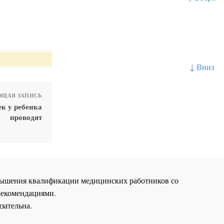
↓ Вниз
ЩАЯ ЗАПИСЬ
к у ребенка
проводят
повышения квалификации медицинских работников со
рекомендациями.
зательна.