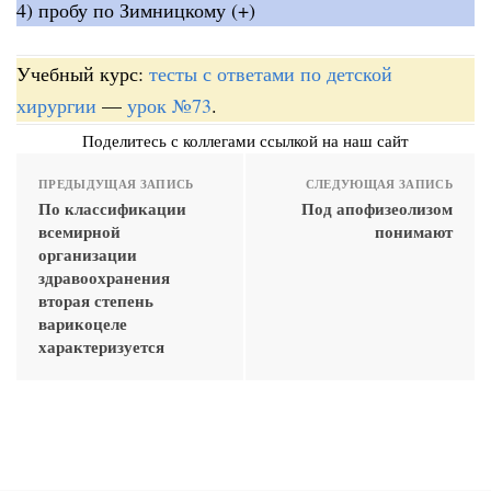
4) пробу по Зимницкому (+)
Учебный курс:
тесты с ответами по детской
хирургии
—
урок №73
.
Поделитесь с коллегами ссылкой на наш сайт
ПРЕДЫДУЩАЯ ЗАПИСЬ
СЛЕДУЮЩАЯ ЗАПИСЬ
По классификации
Под апофизеолизом
всемирной
понимают
организации
здравоохранения
вторая степень
варикоцеле
характеризуется