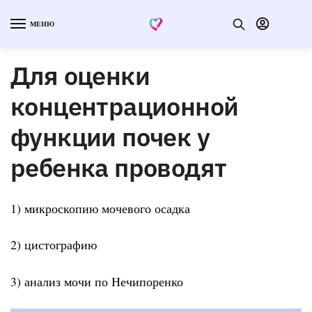
МЕНЮ
Для оценки
концентрационной
функции почек у
ребенка проводят
1) микроскопию мочевого осадка
2) цистографию
3) анализ мочи по Нечипоренко