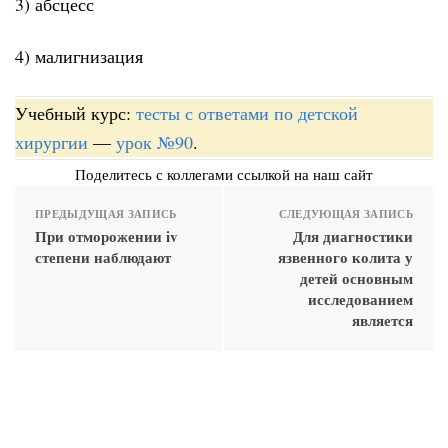
3) абсцесс
4) малигнизация
Учебный курс:
тесты с ответами по детской
хирургии
—
урок №90
.
Поделитесь с коллегами ссылкой на наш сайт
ПРЕДЫДУЩАЯ ЗАПИСЬ
СЛЕДУЮЩАЯ ЗАПИСЬ
При отморожении iv
Для диагностики
степени наблюдают
язвенного колита у
детей основным
исследованием
является