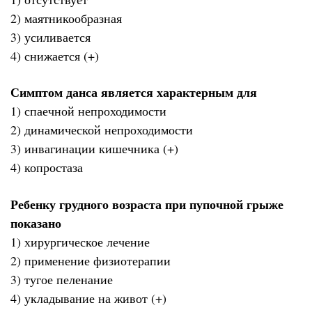
2) маятникообразная
3) усиливается
4) снижается (+)
Симптом данса является характерным для
1) спаечной непроходимости
2) динамической непроходимости
3) инвагинации кишечника (+)
4) копростаза
Ребенку грудного возраста при пупочной грыже
показано
1) хирургическое лечение
2) применение физиотерапии
3) тугое пеленание
4) укладывание на живот (+)