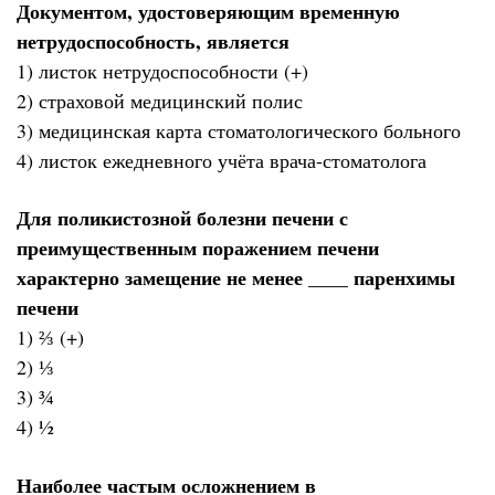
Документом, удостоверяющим временную
нетрудоспособность, является
1) листок нетрудоспособности (+)
2) страховой медицинский полис
3) медицинская карта стоматологического больного
4) листок ежедневного учёта врача-стоматолога
Для поликистозной болезни печени с
преимущественным поражением печени
характерно замещение не менее ____ паренхимы
печени
1) ⅔ (+)
2) ⅓
3) ¾
4) ½
Наиболее частым осложнением в