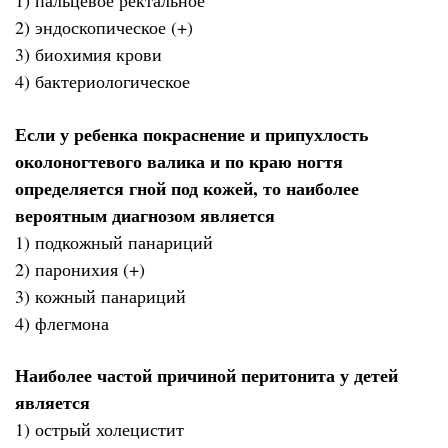
1) пальцевое ректальное
2) эндоскопическое (+)
3) биохимия крови
4) бактериологическое
Если у ребенка покраснение и припухлость
околоногтевого валика и по краю ногтя
определяется гной под кожей, то наиболее
вероятным диагнозом является
1) подкожный панариций
2) паронихия (+)
3) кожный панариций
4) флегмона
Наиболее частой причиной перитонита у детей
является
1) острый холецистит