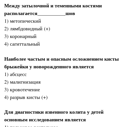
Между затылочной и теменными костями
располагается___________шов
1) метопический
2) лямбдовидный (+)
3) коронарный
4) сагиттальный
Наиболее частым и опасным осложнением кисты
брыжейки у новорожденного является
1) абсцесс
2) малигнизация
3) кровотечение
4) разрыв кисты (+)
Для диагностики язвенного колита у детей
основным исследованием является