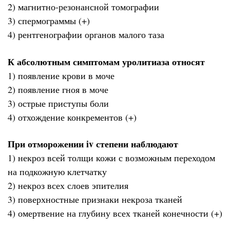
2) магнитно-резонансной томографии
3) спермограммы (+)
4) рентгенографии органов малого таза
К абсолютным симптомам уролитиаза относят
1) появление крови в моче
2) появление гноя в моче
3) острые приступы боли
4) отхождение конкрементов (+)
При отморожении iv степени наблюдают
1) некроз всей толщи кожи с возможным переходом
на подкожную клетчатку
2) некроз всех слоев эпителия
3) поверхностные признаки некроза тканей
4) омертвение на глубину всех тканей конечности (+)