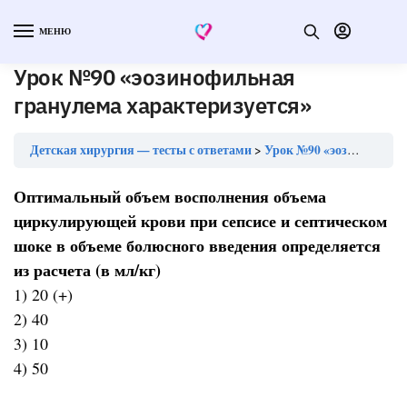
МЕНЮ
Урок №90 «эозинофильная
гранулема характеризуется»
Детская хирургия — тесты с ответами
Урок №90 «эозинофильная гранулема характеризуется»
Оптимальный объем восполнения объема
циркулирующей крови при сепсисе и септическом
шоке в объеме болюсного введения определяется
из расчета (в мл/кг)
1) 20 (+)
2) 40
3) 10
4) 50