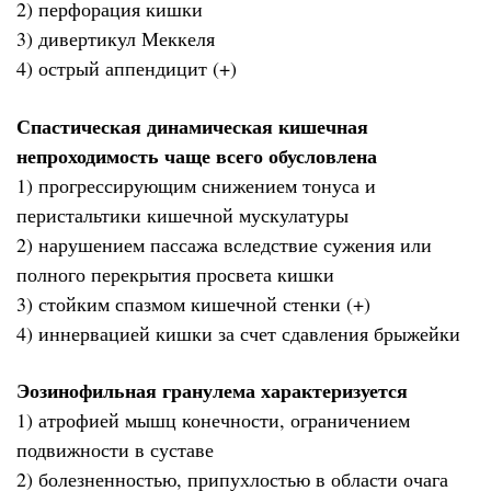
2) перфорация кишки
3) дивертикул Меккеля
4) острый аппендицит (+)
Спастическая динамическая кишечная
непроходимость чаще всего обусловлена
1) прогрессирующим снижением тонуса и
перистальтики кишечной мускулатуры
2) нарушением пассажа вследствие сужения или
полного перекрытия просвета кишки
3) стойким спазмом кишечной стенки (+)
4) иннервацией кишки за счет сдавления брыжейки
Эозинофильная гранулема характеризуется
1) атрофией мышц конечности, ограничением
подвижности в суставе
2) болезненностью, припухлостью в области очага