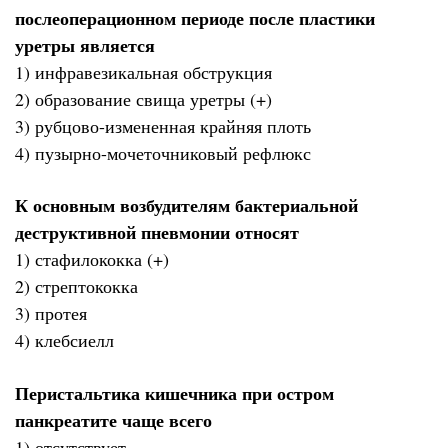
послеоперационном периоде после пластики
уретры является
1) инфравезикальная обструкция
2) образование свища уретры (+)
3) рубцово-измененная крайняя плоть
4) пузырно-мочеточниковый рефлюкс
К основным возбудителям бактериальной
деструктивной пневмонии относят
1) стафилококка (+)
2) стрептококка
3) протея
4) клебсиелл
Перистальтика кишечника при остром
панкреатите чаще всего
1) отсутствует