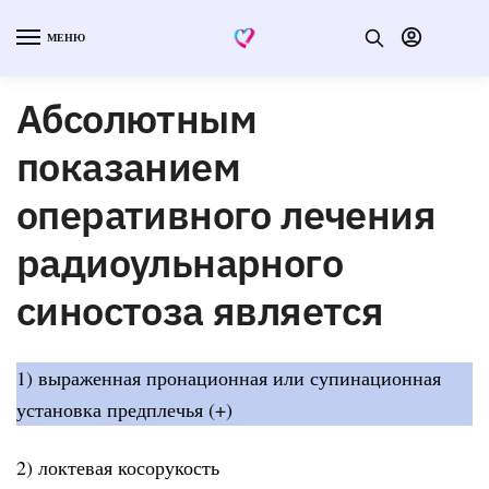
МЕНЮ
Абсолютным
показанием
оперативного лечения
радиоульнарного
синостоза является
1) выраженная пронационная или супинационная
установка предплечья (+)
2) локтевая косорукость