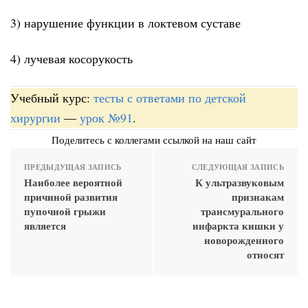
3) нарушение функции в локтевом суставе
4) лучевая косорукость
Учебный курс:
тесты с ответами по детской
хирургии
—
урок №91
.
Поделитесь с коллегами ссылкой на наш сайт
ПРЕДЫДУЩАЯ ЗАПИСЬ
СЛЕДУЮЩАЯ ЗАПИСЬ
Наиболее вероятной
К ультразвуковым
причиной развития
признакам
пупочной грыжи
трансмурального
является
инфаркта кишки у
новорожденного
относят