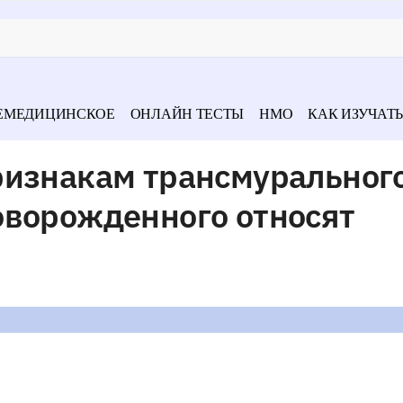
ЕМЕДИЦИНСКОЕ
ОНЛАЙН ТЕСТЫ
НМО
КАК ИЗУЧАТЬ
ризнакам трансмуральног
оворожденного относят