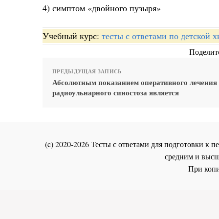
4) симптом «двойного пузыря»
Учебный курс:
тесты с ответами по детской 
Поделите
ПРЕДЫДУЩАЯ ЗАПИСЬ
Абсолютным показанием оперативного лечения
радиоульнарного синостоза является
(c) 2020-2026 Тесты с ответами для подготовки к
средним и высш
При копи