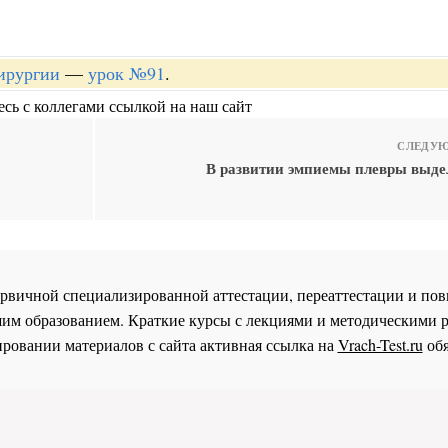
хирургии
—
урок №91
.
сь с коллегами ссылкой на наш сайт
СЛЕДУЮ
В развитии эмпиемы плевры выде
 первичной специализированной аттестации, переаттестации и 
им образованием. Краткие курсы с лекциями и методическими 
ровании материалов с сайта активная ссылка на
Vrach-Test.ru
обя