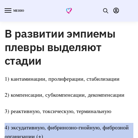
МЕНЮ
В развитии эмпиемы
плевры выделяют
стадии
1) кантаминации, пролиферации, стабилизации
2) компенсации, субкомпенсации, декомпенсации
3) реактивную, токсическую, терминальную
4) эксудативную, фибринозно-гнойную, фиброзной
организации (+)