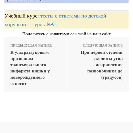
Учебный курс:
тесты с ответами по детской
хирургии
—
урок №91
.
Поделитесь с коллегами ссылкой на наш сайт
ПРЕДЫДУЩАЯ ЗАПИСЬ
СЛЕДУЮЩАЯ ЗАПИСЬ
К ультразвуковым
При первой степени
признакам
сколиоза угол
трансмурального
искривления
инфаркта кишки у
позвоночника до
новорожденного
(градусов)
относят