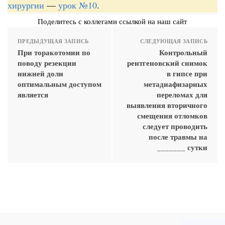
хирургии
—
урок №10
.
Поделитесь с коллегами ссылкой на наш сайт
ПРЕДЫДУЩАЯ ЗАПИСЬ
СЛЕДУЮЩАЯ ЗАПИСЬ
При торакотомии по
Контрольный
поводу резекции
рентгеновский снимок
нижней доли
в гипсе при
оптимальным доступом
метадиафизарных
является
переломах для
выявления вторичного
смещения отломков
следует проводить
после травмы на
_______ сутки